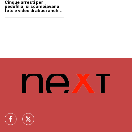
Cinque arresti per
pedofilia, si scambiavano
foto e video di abusi anche
sui propri figli in chat