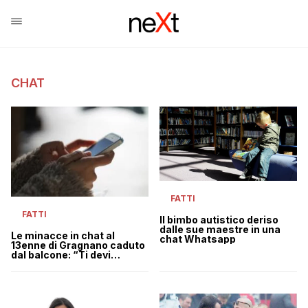
CHAT
FATTI
FATTI
Il bimbo autistico deriso
dalle sue maestre in una
Le minacce in chat al
chat Whatsapp
13enne di Gragnano caduto
dal balcone: “Ti devi
uccidere”