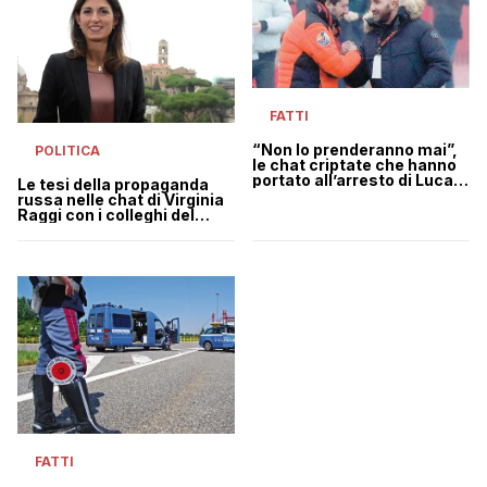
FATTI
“Non lo prenderanno mai”,
POLITICA
le chat criptate che hanno
portato all’arresto di Luca
Le tesi della propaganda
Lucci
russa nelle chat di Virginia
Raggi con i colleghi del
Movimento 5 Stelle
FATTI