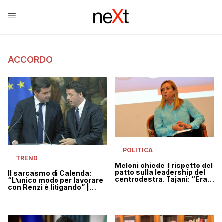
ACCORDO
POLITICA
TREND
Meloni chiede il rispetto del
patto sulla leadership del
Il sarcasmo di Calenda:
centrodestra. Tajani: “Era
“L’unico modo per lavorare
una situazione ben diversa”
con Renzi è litigando” |
VIDEO