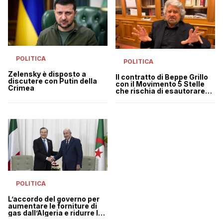
POLITICA
POLITICA
Zelensky è disposto a
Il contratto di Beppe Grillo
discutere con Putin della
con il Movimento 5 Stelle
Crimea
che rischia di esautorare
Casalino
POLITICA
L’accordo del governo per
aumentare le forniture di
gas dall’Algeria e ridurre la
dipendenza dalla Russia