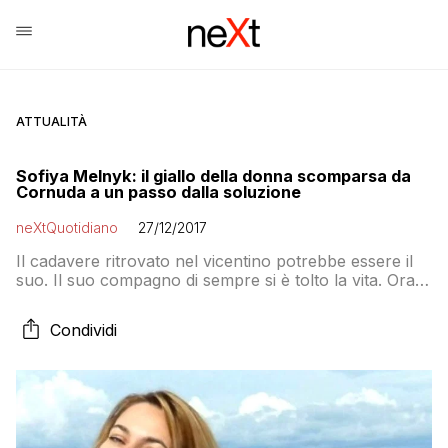
ATTUALITÀ
Sofiya Melnyk: il giallo della donna scomparsa da
Cornuda a un passo dalla soluzione
neXtQuotidiano
27/12/2017
Il cadavere ritrovato nel vicentino potrebbe essere il
suo. Il suo compagno di sempre si è tolto la vita. Ora
le indagini su altre due persone potrebbero fare
chiarezza
Condividi