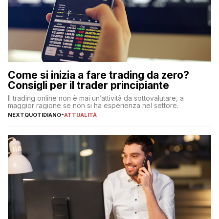
Come si inizia a fare trading da zero?
Consigli per il trader principiante
Il trading online non è mai un’attività da sottovalutare, a
maggior ragione se non si ha esperienza nel settore.
NEXTQUOTIDIANO
-
ATTUALITÀ