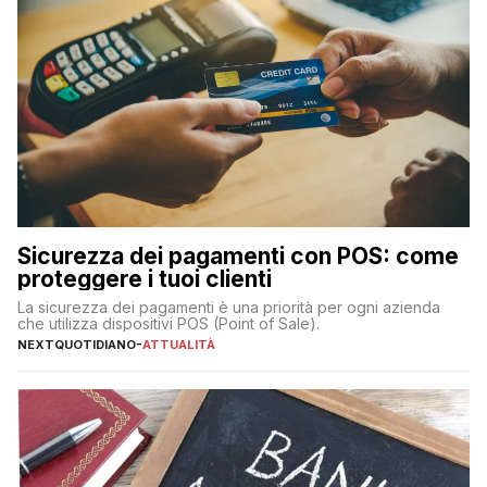
Sicurezza dei pagamenti con POS: come
proteggere i tuoi clienti
La sicurezza dei pagamenti è una priorità per ogni azienda
che utilizza dispositivi POS (Point of Sale).
NEXTQUOTIDIANO
-
ATTUALITÀ