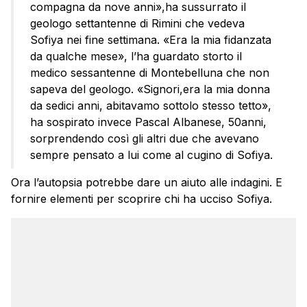
compagna da nove anni»,ha sussurrato il
geologo settantenne di Rimini che vedeva
Sofiya nei fine settimana. «Era la mia fidanzata
da qualche mese», l’ha guardato storto il
medico sessantenne di Montebelluna che non
sapeva del geologo. «Signori,era la mia donna
da sedici anni, abitavamo sottolo stesso tetto»,
ha sospirato invece Pascal Albanese, 50anni,
sorprendendo così gli altri due che avevano
sempre pensato a lui come al cugino di Sofiya.
Ora l’autopsia potrebbe dare un aiuto alle indagini. E
fornire elementi per scoprire chi ha ucciso Sofiya.