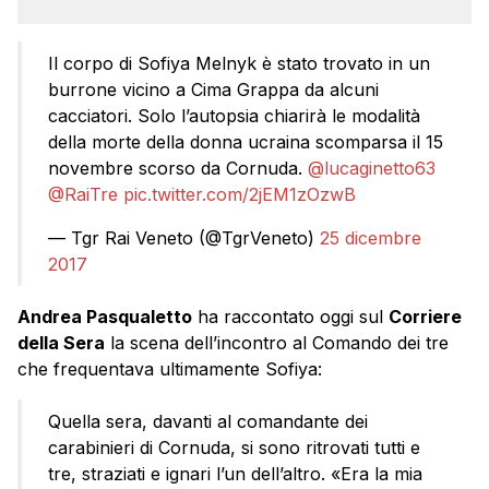
Il corpo di Sofiya Melnyk è stato trovato in un
burrone vicino a Cima Grappa da alcuni
cacciatori. Solo l’autopsia chiarirà le modalità
della morte della donna ucraina scomparsa il 15
novembre scorso da Cornuda.
@lucaginetto63
@RaiTre
pic.twitter.com/2jEM1zOzwB
— Tgr Rai Veneto (@TgrVeneto)
25 dicembre
2017
Andrea Pasqualetto
ha raccontato oggi sul
Corriere
della Sera
la scena dell’incontro al Comando dei tre
che frequentava ultimamente Sofiya:
Quella sera, davanti al comandante dei
carabinieri di Cornuda, si sono ritrovati tutti e
tre, straziati e ignari l’un dell’altro. «Era la mia