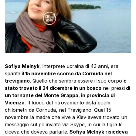
Sofiya Melnyk
, interprete ucraina di 43 anni, era
sparita
il 15 novembre scorso da Cornuda nel
trevigiano
. Quello che sembra essere il suo corpo
è
stato trovato il 24 dicembre in un bosco
nei pressi
di
un tornante del Monte Grappa, in provincia di
Vicenza
. Il luogo del ritrovamento dista pochi
chilometri da Cornuda, nel Trevigiano. Quel 15
novembre la madre che vive a Kiev aveva trovato un
messaggio sul pc inviato via Skype, in cui la figlia le
diceva che doveva parlarle.
Sofiya Melnyk risiedeva