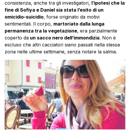
consistenza, anche tra gli investigatori,
l’ipotesi che la
fine di Sofiya e Daniel sia stata l’esito di un
omicidio-suicidio
, forse originato da motivi
sentimentali. Il corpo,
martoriato dalla lunga
permanenza tra la vegetazione
, era parzialmente
coperto da
un sacco nero dell’immondizia
. Non è
escluso che altri cacciatori siano passati nella stessa
zona nelle ultime settimane, senza notare la salma.