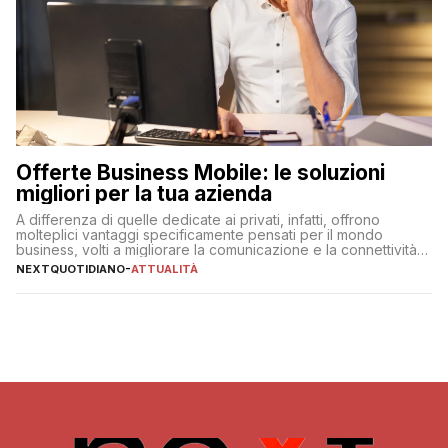
Offerte Business Mobile: le soluzioni
migliori per la tua azienda
A differenza di quelle dedicate ai privati, infatti, offrono
molteplici vantaggi specificamente pensati per il mondo
business, volti a migliorare la comunicazione e la connettività
degli utenti
NEXTQUOTIDIANO
-
ATTUALITÀ