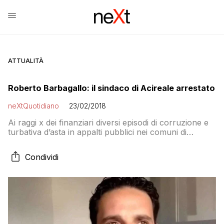
ATTUALITÀ
Roberto Barbagallo: il sindaco di Acireale arrestato
neXtQuotidiano
23/02/2018
Ai raggi x dei finanziari diversi episodi di corruzione e
turbativa d’asta in appalti pubblici nei comuni di
Acireale e Malvagna (Messina)
Condividi