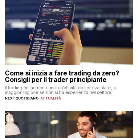
Come si inizia a fare trading da zero?
Consigli per il trader principiante
Il trading online non è mai un’attività da sottovalutare, a
maggior ragione se non si ha esperienza nel settore.
NEXTQUOTIDIANO
-
ATTUALITÀ