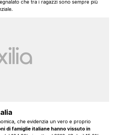
segnalato che tra i ragazzi sono sempre più
ziale.
alia
onomica, che evidenzia un vero e proprio
oni di famiglie italiane hanno vissuto in