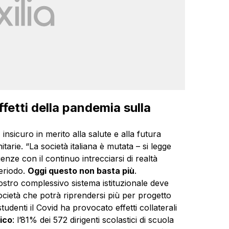
ffetti della pandemia sulla
, insicuro in merito alla salute e alla futura
tarie. “La società italiana è mutata – si legge
nze con il continuo intrecciarsi di realtà
eriodo.
Oggi questo non basta più
.
ostro complessivo sistema istituzionale deve
ocietà che potrà riprendersi più per progetto
denti il Covid ha provocato effetti collaterali
gico
: l’81% dei 572 dirigenti scolastici di scuola