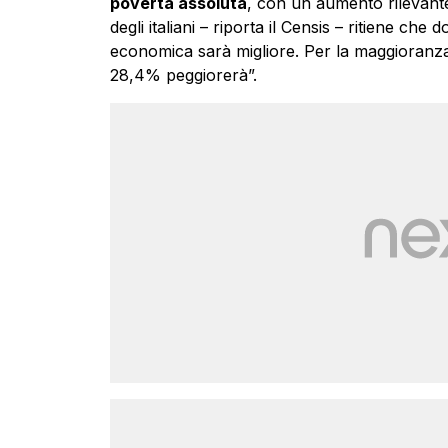
povertà assoluta
, con un aumento rilevante
degli italiani – riporta il Censis – ritiene ch
economica sarà migliore. Per la maggioranza
28,4% peggiorerà”.