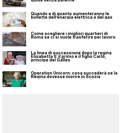
Quando e di quanto aumenteranno le
bollette dell’energia elettrica e del gas
Come scegliere i migliori quartieri di
Roma se ci si vuole trasferire per lavoro
La linea di successione dopo la regina
Elisabetta II: il primo è il figlio Carlo,
principe del Galles
Operation Unicorn: cosa succederà se la
Regina dovesse morire in Scozia