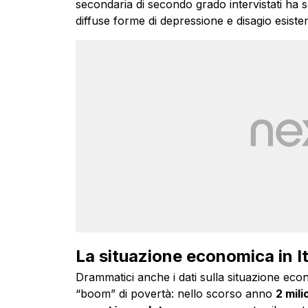
secondaria di secondo grado intervistati ha 
diffuse forme di depressione e disagio esisten
La situazione economica in It
Drammatici anche i dati sulla situazione ec
“boom” di povertà: nello scorso anno
2 mili