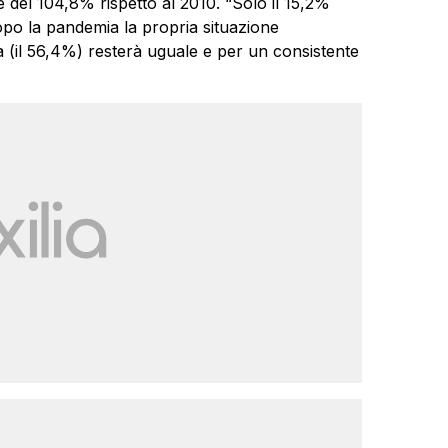
 del 104,8% rispetto al 2010. “Solo il 15,2%
e dopo la pandemia la propria situazione
 (il 56,4%) resterà uguale e per un consistente