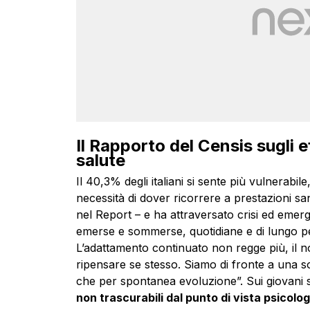
Il Rapporto del Censis sugli e
salute
Il 40,3% degli italiani si sente più vulnerabile
necessità di dover ricorrere a prestazioni sani
nel Report – e ha attraversato crisi ed emerge
emerse e sommerse, quotidiane e di lungo p
L’adattamento continuato non regge più, il n
ripensare se stesso. Siamo di fronte a una s
che per spontanea evoluzione”. Sui giovani stu
non trascurabili dal punto di vista psicolo