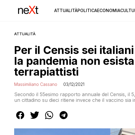
ATTUALITÀ
POLITICA
ECONOMIA
CULTU
ATTUALITÀ
Per il Censis sei itali
la pandemia non esista
terrapiattisti
Massimiliano Cassano
03/12/2021
Secondo il 55esimo rapporto annuale del Censis, il 5,9
un cittadino su dieci ritiene invece che il vaccino sia i