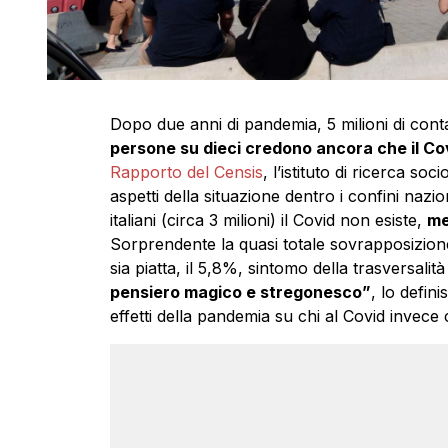
Dopo due anni di pandemia, 5 milioni di conta
persone su dieci credono ancora che il Co
Rapporto del Censis
, l’istituto di ricerca s
aspetti della situazione dentro i confini nazi
italiani (circa 3 milioni) il Covid non esiste,
me
Sorprendente la quasi totale sovrapposizione 
sia piatta, il 5,8%, sintomo della trasversalità
pensiero magico e stregonesco”
, lo defin
effetti della pandemia su chi al Covid invece 