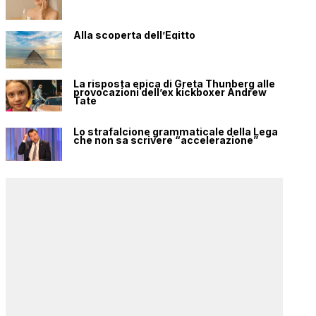
Alla scoperta dell’Egitto
La risposta epica di Greta Thunberg alle
provocazioni dell’ex kickboxer Andrew
Tate
Lo strafalcione grammaticale della Lega
che non sa scrivere “accelerazione”