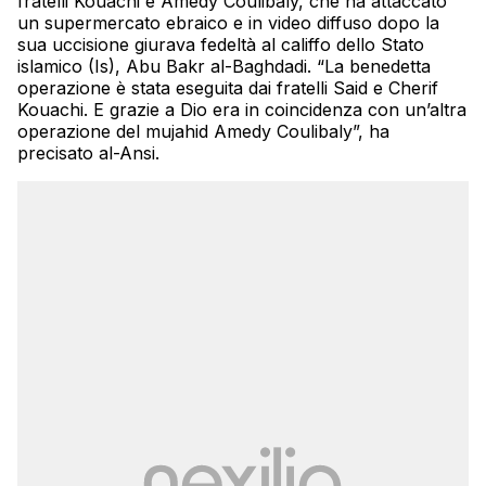
fratelli Kouachi e Amedy Coulibaly, che ha attaccato
un supermercato ebraico e in video diffuso dopo la
sua uccisione giurava fedeltà al califfo dello Stato
islamico (Is), Abu Bakr al-Baghdadi. “La benedetta
operazione è stata eseguita dai fratelli Said e Cherif
Kouachi. E grazie a Dio era in coincidenza con un’altra
operazione del mujahid Amedy Coulibaly”, ha
precisato al-Ansi.