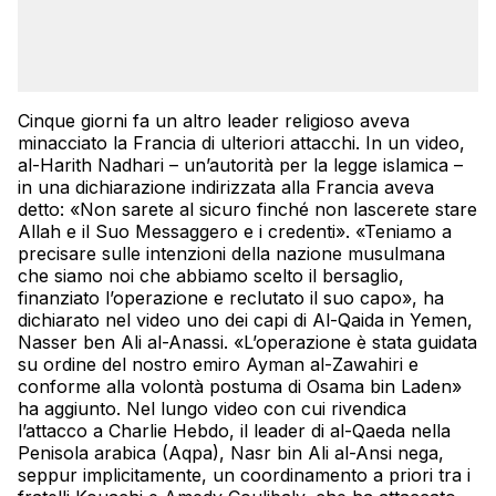
Cinque giorni fa un altro leader religioso aveva
minacciato la Francia di ulteriori attacchi. In un video,
al-Harith Nadhari – un’autorità per la legge islamica –
in una dichiarazione indirizzata alla Francia aveva
detto: «Non sarete al sicuro finché non lascerete stare
Allah e il Suo Messaggero e i credenti». «Teniamo a
precisare sulle intenzioni della nazione musulmana
che siamo noi che abbiamo scelto il bersaglio,
finanziato l’operazione e reclutato il suo capo», ha
dichiarato nel video uno dei capi di Al-Qaida in Yemen,
Nasser ben Ali al-Anassi. «L’operazione è stata guidata
su ordine del nostro emiro Ayman al-Zawahiri e
conforme alla volontà postuma di Osama bin Laden»
ha aggiunto. Nel lungo video con cui rivendica
l’attacco a Charlie Hebdo, il leader di al-Qaeda nella
Penisola arabica (Aqpa), Nasr bin Ali al-Ansi nega,
seppur implicitamente, un coordinamento a priori tra i