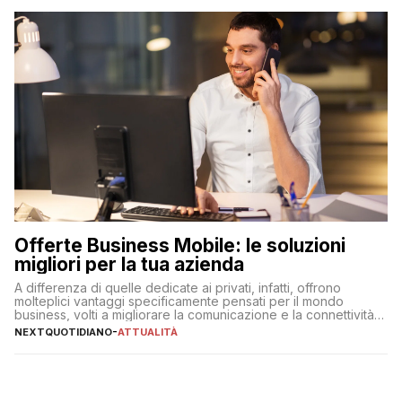
Offerte Business Mobile: le soluzioni
migliori per la tua azienda
A differenza di quelle dedicate ai privati, infatti, offrono
molteplici vantaggi specificamente pensati per il mondo
business, volti a migliorare la comunicazione e la connettività
degli utenti
NEXTQUOTIDIANO
-
ATTUALITÀ