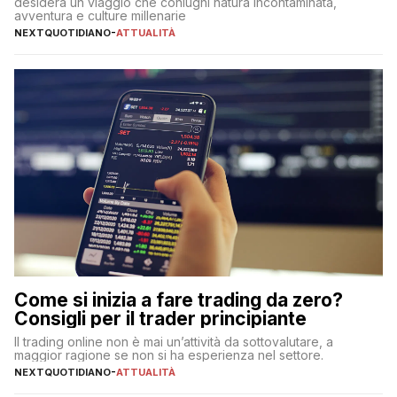
desidera un viaggio che coniughi natura incontaminata,
avventura e culture millenarie
NEXTQUOTIDIANO
-
ATTUALITÀ
Come si inizia a fare trading da zero?
Consigli per il trader principiante
Il trading online non è mai un’attività da sottovalutare, a
maggior ragione se non si ha esperienza nel settore.
NEXTQUOTIDIANO
-
ATTUALITÀ