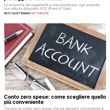
La sicurezza dei pagamenti è una priorità per ogni azienda
che utilizza dispositivi POS (Point of Sale).
NEXTQUOTIDIANO
-
ATTUALITÀ
Conto zero spese: come scegliere quello
più conveniente
Trovare un conto zero spese che sia davvero conveniente è