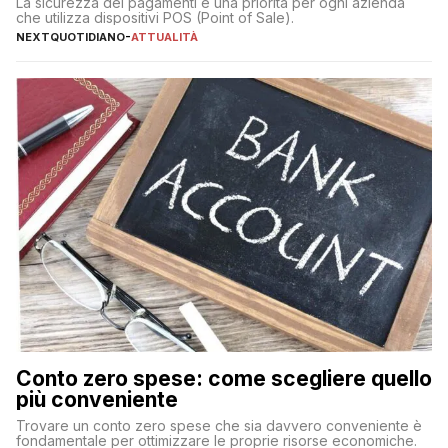
La sicurezza dei pagamenti è una priorità per ogni azienda
che utilizza dispositivi POS (Point of Sale).
NEXTQUOTIDIANO
-
ATTUALITÀ
Conto zero spese: come scegliere quello
più conveniente
Trovare un conto zero spese che sia davvero conveniente è
fondamentale per ottimizzare le proprie risorse economiche.