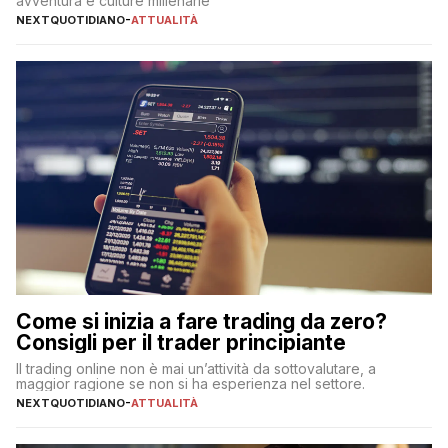
avventura e culture millenarie
NEXTQUOTIDIANO
-
ATTUALITÀ
Come si inizia a fare trading da zero?
Consigli per il trader principiante
Il trading online non è mai un’attività da sottovalutare, a
maggior ragione se non si ha esperienza nel settore.
NEXTQUOTIDIANO
-
ATTUALITÀ