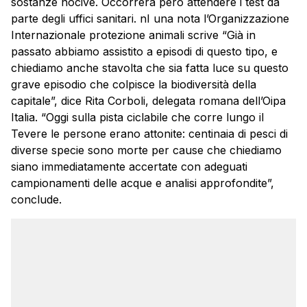
sostanze nocive. Occorrerà però attendere i test da
parte degli uffici sanitari. nI una nota l’Organizzazione
Internazionale protezione animali scrive “Già in
passato abbiamo assistito a episodi di questo tipo, e
chiediamo anche stavolta che sia fatta luce su questo
grave episodio che colpisce la biodiversità della
capitale”, dice Rita Corboli, delegata romana dell’Oipa
Italia. “Oggi sulla pista ciclabile che corre lungo il
Tevere le persone erano attonite: centinaia di pesci di
diverse specie sono morte per cause che chiediamo
siano immediatamente accertate con adeguati
campionamenti delle acque e analisi approfondite”,
conclude.