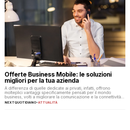
Offerte Business Mobile: le soluzioni
migliori per la tua azienda
A differenza di quelle dedicate ai privati, infatti, offrono
molteplici vantaggi specificamente pensati per il mondo
business, volti a migliorare la comunicazione e la connettività
degli utenti
NEXTQUOTIDIANO
-
ATTUALITÀ