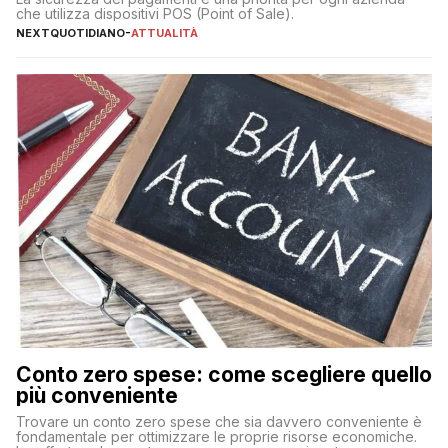
che utilizza dispositivi POS (Point of Sale).
NEXTQUOTIDIANO
-
ATTUALITÀ
Conto zero spese: come scegliere quello
più conveniente
Trovare un conto zero spese che sia davvero conveniente è
fondamentale per ottimizzare le proprie risorse economiche.