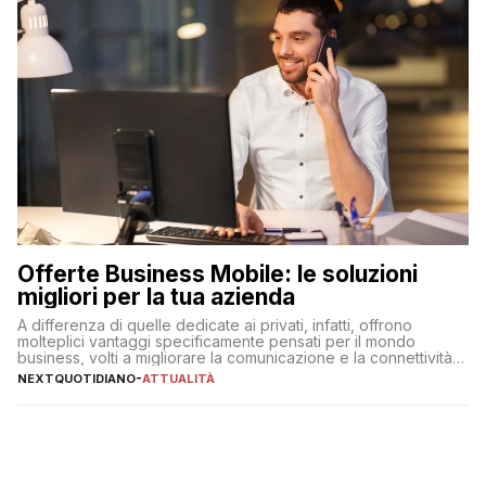
Offerte Business Mobile: le soluzioni
migliori per la tua azienda
A differenza di quelle dedicate ai privati, infatti, offrono
molteplici vantaggi specificamente pensati per il mondo
business, volti a migliorare la comunicazione e la connettività
degli utenti
NEXTQUOTIDIANO
-
ATTUALITÀ