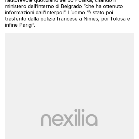
l’autorevole quotidiano serbo Politika, citando il
ministero dell’interno di Belgrado “che ha ottenuto
informazioni dall’Interpol”. L’uomo “è stato poi
trasferito dalla polizia francese a Nimes, poi Tolosa e
infine Parigi”.