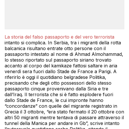
La storia del falso passaporto e del vero terrorista
intanto si complica. In Serbia, tra i migranti della rotta
balcanica risultano entrate otto persone con il
passaporto intestato al nome di Ahmad Almohammad,
lo stesso riportato sul passaporto siriano trovato
accanto al corpo del kamikaze fattosi saltare in aria
venerdì sera fuori dallo Stade de France a Parigi. A
riferirlo è oggi il quotidiano belgradese Politika,
precisando che degli otto possessori dello stesso
passaporto cinque provenivano dalla Siria e tre
dall’Iraq. Il terrorista che si è fatto esplodere fuori
dallo Stade de France, le cui impronte hanno
“concordanze” con quelle del migrante registrato in
Grecia il 3 ottobre, “era stato fermato il 20 ottobre con
altri 50 migranti mentre tentava di passare attraverso il
tunnel della Manica per andare in Gb”, scrive intanto