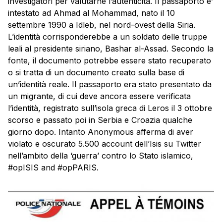
investigatori per valutarne l’autenticità. Il passaporto e’
intestato ad Ahmad al Mohammad, nato il 10
settembre 1990 a Idleb, nel nord-ovest della Siria.
L’identità corrisponderebbe a un soldato delle truppe
leali al presidente siriano, Bashar al-Assad. Secondo la
fonte, il documento potrebbe essere stato recuperato
o si tratta di un documento creato sulla base di
un’identità reale. Il passaporto era stato presentato da
un migrante, di cui deve ancora essere verificata
l’identità, registrato sull’isola greca di Leros il 3 ottobre
scorso e passato poi in Serbia e Croazia qualche
giorno dopo. Intanto Anonymous afferma di aver
violato e oscurato 5.500 account dell’Isis su Twitter
nell’ambito della ‘guerra’ contro lo Stato islamico,
#opISIS and #opPARIS.