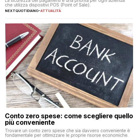
La sicurezza dei pagamenti è una priorità per ogni azienda
che utilizza dispositivi POS (Point of Sale).
NEXTQUOTIDIANO
-
ATTUALITÀ
Conto zero spese: come scegliere quello
più conveniente
Trovare un conto zero spese che sia davvero conveniente è
fondamentale per ottimizzare le proprie risorse economiche.