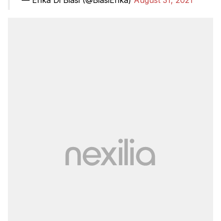
— Erika Di Biasi (@BiasiErika)
August 31, 2021