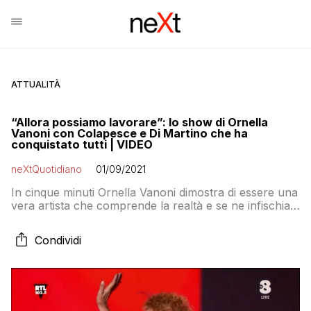
ATTUALITÀ
“Allora possiamo lavorare”: lo show di Ornella
Vanoni con Colapesce e Di Martino che ha
conquistato tutti | VIDEO
neXtQuotidiano
01/09/2021
In cinque minuti Ornella Vanoni dimostra di essere una
vera artista che comprende la realtà e se ne infischia
dei luoghi comuni
Condividi