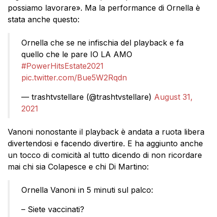
possiamo lavorare». Ma la performance di Ornella è
stata anche questo:
Ornella che se ne infischia del playback e fa
quello che le pare IO LA AMO
#PowerHitsEstate2021
pic.twitter.com/Bue5W2Rqdn
— trashtvstellare (@trashtvstellare)
August 31,
2021
Vanoni nonostante il playback è andata a ruota libera
divertendosi e facendo divertire. E ha aggiunto anche
un tocco di comicità al tutto dicendo di non ricordare
mai chi sia Colapesce e chi Di Martino:
Ornella Vanoni in 5 minuti sul palco:
– Siete vaccinati?