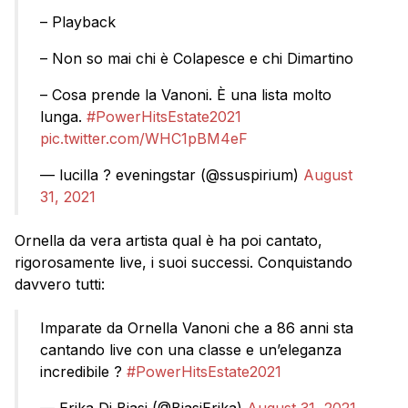
– Playback
– Non so mai chi è Colapesce e chi Dimartino
– Cosa prende la Vanoni. È una lista molto
lunga.
#PowerHitsEstate2021
pic.twitter.com/WHC1pBM4eF
— lucilla ?️ eveningstar (@ssuspirium)
August
31, 2021
Ornella da vera artista qual è ha poi cantato,
rigorosamente live, i suoi successi. Conquistando
davvero tutti:
Imparate da Ornella Vanoni che a 86 anni sta
cantando live con una classe e un’eleganza
incredibile ?
#PowerHitsEstate2021