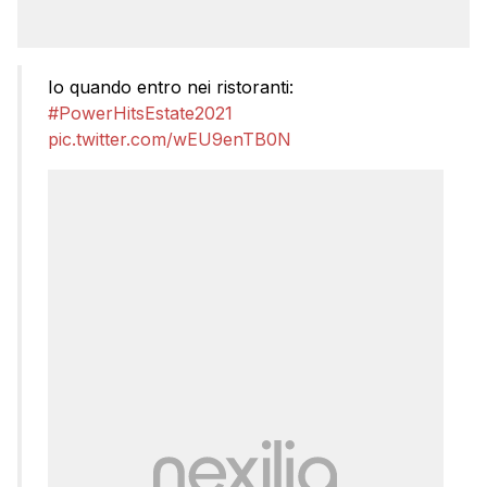
Io quando entro nei ristoranti:
#PowerHitsEstate2021
pic.twitter.com/wEU9enTB0N