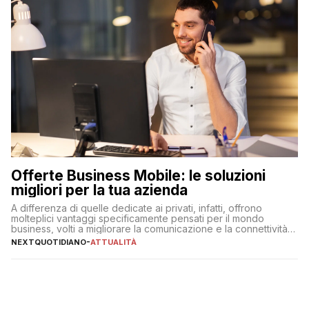
Offerte Business Mobile: le soluzioni
migliori per la tua azienda
A differenza di quelle dedicate ai privati, infatti, offrono
molteplici vantaggi specificamente pensati per il mondo
business, volti a migliorare la comunicazione e la connettività
degli utenti
NEXTQUOTIDIANO
-
ATTUALITÀ