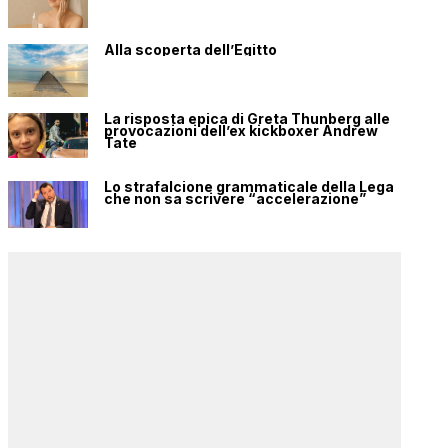
Alla scoperta dell’Egitto
La risposta epica di Greta Thunberg alle
provocazioni dell’ex kickboxer Andrew
Tate
Lo strafalcione grammaticale della Lega
che non sa scrivere “accelerazione”