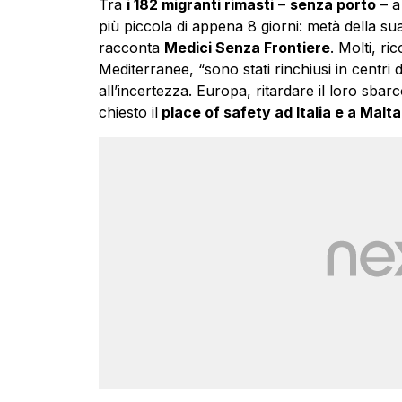
Tra
i 182 migranti rimasti
–
senza porto
– a
più piccola di appena 8 giorni: metà della su
racconta
Medici Senza Frontiere
. Molti, r
Mediterranee, “sono stati rinchiusi in centri 
all’incertezza. Europa, ritardare il loro sba
chiesto il
place of safety ad Italia e a Malta