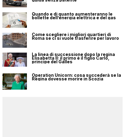
Quando e di quanto aumenteranno le
bollette dell’energia elettrica e del gas
Come scegliere i migliori quartieri di
Roma se ci si vuole trasferire per lavoro
La linea di successione dopo la regina
Elisabetta II: il primo è il figlio Carlo,
principe del Galles
Operation Unicorn: cosa succederà se la
Regina dovesse morire in Scozia