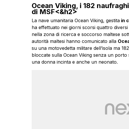
Ocean Viking, i 182 naufraghi
di MSF<&h2>
La nave umanitaria Ocean Viking, gestita
in 
ha effettuato nei giorni scorsi quattro diver
nella zona di ricerca e soccorso maltese sott
autorità maltesi hanno comunicato alla
Ocea
su una motovedetta militare dell’isola ma 1
bloccate sulla Ocean Viking senza un porto 
una donna incinta e anche un neonato.