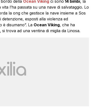
 bordo della
Ocean Viking
ci sono
14 bimbi
, la
a vita l’ha passata su una nave di salvataggio. Lo
icorda la ong che gestisce la nave insieme a Sos
di detenzione, esposti alla violenza ed
rco è disumano”. La
Ocean Viking
, che ha
, si trova ad una ventina di miglia da Linosa.