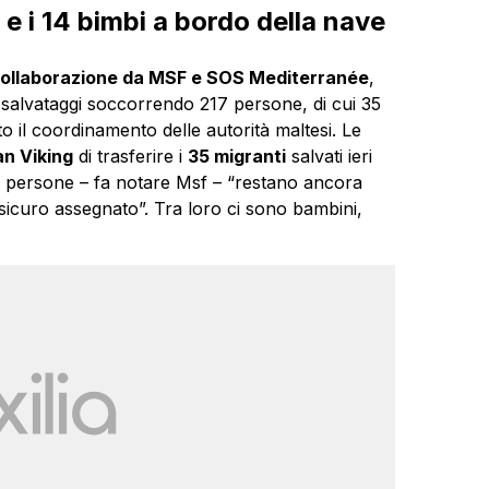
 e i 14 bimbi a bordo della nave
collaborazione da MSF e SOS Mediterranée
,
si salvataggi soccorrendo 217 persone, di cui 35
o il coordinamento delle autorità maltesi. Le
n Viking
di trasferire i
35 migranti
salvati ieri
82 persone – fa notare Msf – “restano ancora
sicuro assegnato”. Tra loro ci sono bambini,