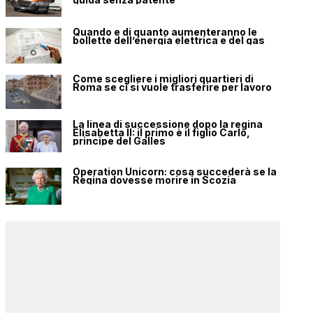
Quando e di quanto aumenteranno le
bollette dell’energia elettrica e del gas
Come scegliere i migliori quartieri di
Roma se ci si vuole trasferire per lavoro
La linea di successione dopo la regina
Elisabetta II: il primo è il figlio Carlo,
principe del Galles
Operation Unicorn: cosa succederà se la
Regina dovesse morire in Scozia