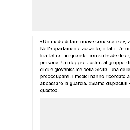
«Un modo di fare nuove conoscenze», av
Nell’appartamento accanto, infatti, c’è un’
tira l’altra, fin quando non si decide di o
persone. Un doppio cluster: al gruppo di 
di due giovanissime della Sicilia, una dell
preoccupanti. I medici hanno ricordato 
abbassare la guardia. «Siamo dispiaciuti 
questo».