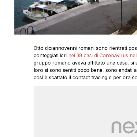
Otto diciannovenni romani sono rientrati pos
conteggiati ieri
nei 38 casi di Coronavirus nel
gruppo romano aveva affittato una casa, si er
loro si sono sentiti poco bene, sono andati al
così è scattato il contact tracing e per ora so