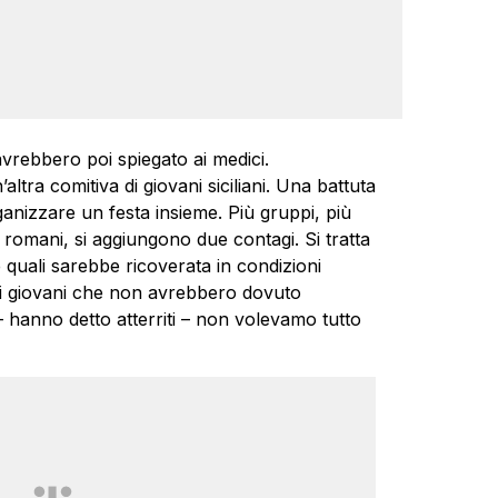
rebbero poi spiegato ai medici.
altra comitiva di giovani siciliani. Una battuta
rganizzare un festa insieme. Più gruppi, più
romani, si aggiungono due contagi. Si tratta
e quali sarebbe ricoverata in condizioni
ai giovani che non avrebbero dovuto
– hanno detto atterriti – non volevamo tutto