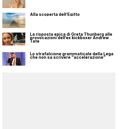
Alla scoperta dell’Egitto
La risposta epica di Greta Thunberg alle
provocazioni dell’ex kickboxer Andrew
Tate
Lo strafalcione grammaticale della Lega
che non sa scrivere “accelerazione”