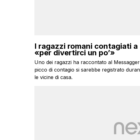
I ragazzi romani contagiati a 
«per divertirci un po’»
Uno dei ragazzi ha raccontato al Messaggero 
picco di contagio si sarebbe registrato dura
le vicine di casa.