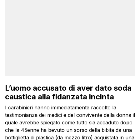
L’uomo accusato di aver dato soda
caustica alla fidanzata incinta
I carabinieri hanno immediatamente raccolto la
testimonianza dei medici e del convivente della donna il
quale avrebbe spiegato come tutto sia accaduto dopo
che la 45enne ha bevuto un sorso della bibita da una
bottiglietta di plastica (da mezzo litro) acquistata in una