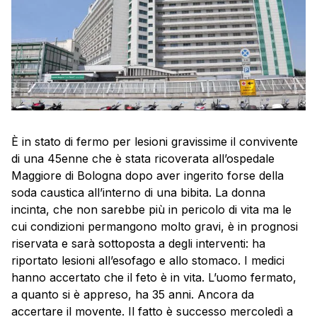
È in stato di fermo per lesioni gravissime il convivente
di una 45enne che è stata ricoverata all’ospedale
Maggiore di Bologna dopo aver ingerito forse della
soda caustica all’interno di una bibita. La donna
incinta, che non sarebbe più in pericolo di vita ma le
cui condizioni permangono molto gravi, è in prognosi
riservata e sarà sottoposta a degli interventi: ha
riportato lesioni all’esofago e allo stomaco. I medici
hanno accertato che il feto è in vita. L’uomo fermato,
a quanto si è appreso, ha 35 anni. Ancora da
accertare il movente. Il fatto è successo mercoledì a