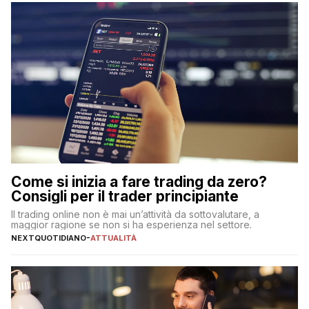
Come si inizia a fare trading da zero?
Consigli per il trader principiante
Il trading online non è mai un’attività da sottovalutare, a
maggior ragione se non si ha esperienza nel settore.
NEXTQUOTIDIANO
-
ATTUALITÀ