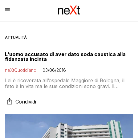
ATTUALITÀ
L'uomo accusato di aver dato soda caustica alla
fidanzata incinta
neXtQuotidiano
03/06/2016
Lei è ricoverata all’ospedale Maggiore di Bologna, il
feto è in vita ma le sue condizioni sono gravi. Il
compagno è in stato di fermo
Condividi