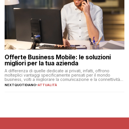
Offerte Business Mobile: le soluzioni
migliori per la tua azienda
A differenza di quelle dedicate ai privati, infatti, offrono
molteplici vantaggi specificamente pensati per il mondo
business, volti a migliorare la comunicazione e la connettività
degli utenti
NEXTQUOTIDIANO
-
ATTUALITÀ