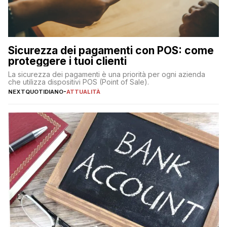
Sicurezza dei pagamenti con POS: come
proteggere i tuoi clienti
La sicurezza dei pagamenti è una priorità per ogni azienda
che utilizza dispositivi POS (Point of Sale).
NEXTQUOTIDIANO
-
ATTUALITÀ