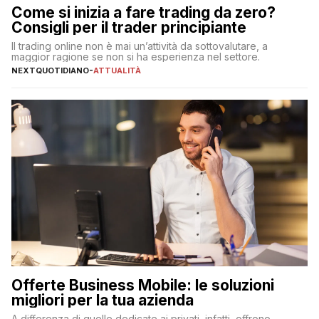
Come si inizia a fare trading da zero?
Consigli per il trader principiante
Il trading online non è mai un’attività da sottovalutare, a
maggior ragione se non si ha esperienza nel settore.
NEXTQUOTIDIANO
-
ATTUALITÀ
Offerte Business Mobile: le soluzioni
migliori per la tua azienda
A differenza di quelle dedicate ai privati, infatti, offrono