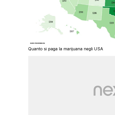
Quanto si paga la marijuana negli USA