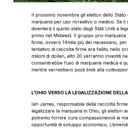
Il prossimo novembre gli elettori dello Stato
marijuana per uso ricreativo o medico. Se il r
diventerà il quinto stato degli Stati Uniti a le
primo nel Midwest. Il gruppo pro-marijuana 
firme, ovvero 14mila più del necessario, per i
tentativo di raccolta firme era fallito nello 
milioni di dollari, altri 20 verranno investiti
consentirebbe l’uso di marijuana medica e quel
mentre verrebbero posti limiti alla coltivazio
L’OHIO VERSO LA LEGALIZZAZIONE DELL
Ian James, responsabile della raccolta firme
legalizzare la marijuana in Ohio, gli elettori 
potremo fornire cure compassionevoli ai mala
opportunità di sviluppo economico. L’emend