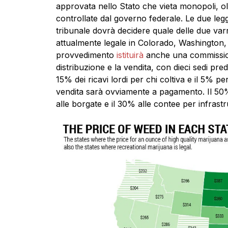
approvata nello Stato che vieta monopoli, oli
controllate dal governo federale. Le due legg
tribunale dovrà decidere quale delle due varr
attualmente legale in Colorado, Washington,
provvedimento
istituirà
anche una commission
distribuzione e la vendita, con dieci sedi pre
15% dei ricavi lordi per chi coltiva e il 5% per 
vendita sarà ovviamente a pagamento. Il 50%
alle borgate e il 30% alle contee per infrast