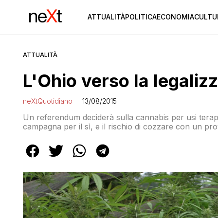
ATTUALITÀ
POLITICA
ECONOMIA
CULTU
ATTUALITÀ
L'Ohio verso la legaliz
neXtQuotidiano
13/08/2015
Un referendum deciderà sulla cannabis per usi terapeut
campagna per il sì, e il rischio di cozzare con un pro
contee