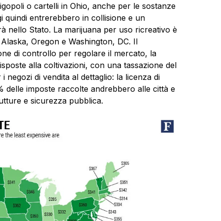
gopoli o cartelli in Ohio, anche per le sostanze
i quindi entrerebbero in collisione e un
à nello Stato. La marijuana per uso ricreativo è
 Alaska, Oregon e Washington, DC. Il
e di controllo per regolare il mercato, la
disposte alla coltivazioni, con una tassazione del
i negozi di vendita al dettaglio: la licenza di
 delle imposte raccolte andrebbero alle città e
rutture e sicurezza pubblica.