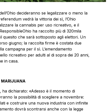
 dell’Ohio decideranno se legalizzare o meno la
eferendum vedrà la vittoria dei sì, l’Ohio
galizzare la cannabis per uso ricreativo, e il
ResponsibleOhio ha raccolto più di 320mila
l quesito che sarà sottoposto agli elettori. Un
scorso giugno; la raccolta firme è costata due
 nella campagna per il sì. L’emendamento
lo ricreativo per adulti al di sopra dei 20 anni,
ne in casa.
A MARIJUANA
, ha dichiarato: «Adesso è il momento di
avranno la possibilità di scegliere a novembre:
ti e costruire una nuova industria con infinite
amento dovrà scontrarsi anche con la legge