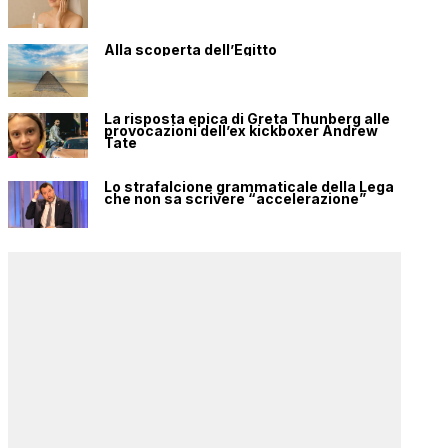
Alla scoperta dell’Egitto
La risposta epica di Greta Thunberg alle
provocazioni dell’ex kickboxer Andrew
Tate
Lo strafalcione grammaticale della Lega
che non sa scrivere “accelerazione”