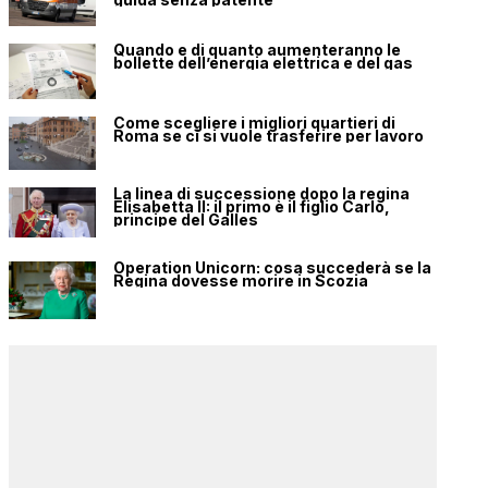
Quando e di quanto aumenteranno le
bollette dell’energia elettrica e del gas
Come scegliere i migliori quartieri di
Roma se ci si vuole trasferire per lavoro
La linea di successione dopo la regina
Elisabetta II: il primo è il figlio Carlo,
principe del Galles
Operation Unicorn: cosa succederà se la
Regina dovesse morire in Scozia