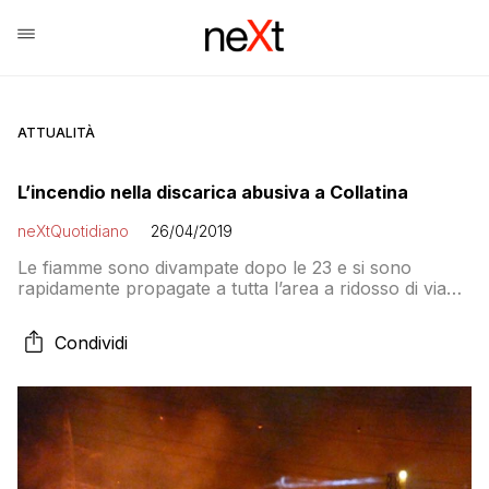
ATTUALITÀ
L’incendio nella discarica abusiva a Collatina
neXtQuotidiano
26/04/2019
Le fiamme sono divampate dopo le 23 e si sono
rapidamente propagate a tutta l’area a ridosso di via
Collatina Vecchia
Condividi