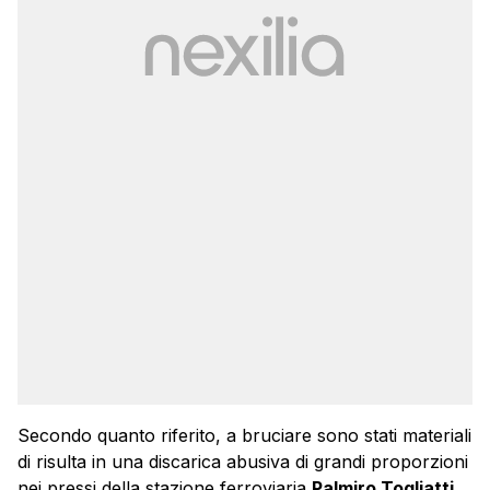
Secondo quanto riferito, a bruciare sono stati materiali
di risulta in una discarica abusiva di grandi proporzioni
nei pressi della stazione ferroviaria
Palmiro Togliatti
.