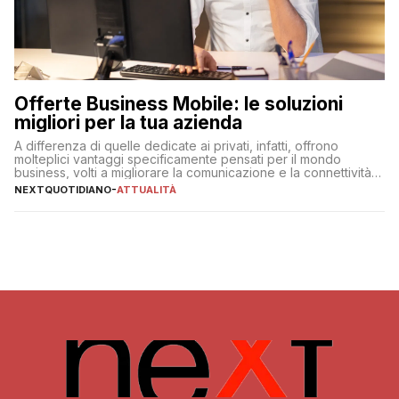
Offerte Business Mobile: le soluzioni
migliori per la tua azienda
A differenza di quelle dedicate ai privati, infatti, offrono
molteplici vantaggi specificamente pensati per il mondo
business, volti a migliorare la comunicazione e la connettività
degli utenti
NEXTQUOTIDIANO
-
ATTUALITÀ