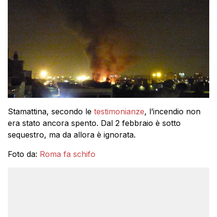
Stamattina, secondo le
testimonianze
, l’incendio non
era stato ancora spento. Dal 2 febbraio è sotto
sequestro, ma da allora è ignorata.
Foto da:
Roma fa schifo