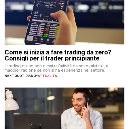
Come si inizia a fare trading da zero?
Consigli per il trader principiante
Il trading online non è mai un’attività da sottovalutare, a
maggior ragione se non si ha esperienza nel settore.
NEXTQUOTIDIANO
-
ATTUALITÀ