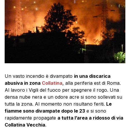
Un vasto incendio è divampato
in una discarica
abusiva in zona
Collatina
, alla periferia est di Roma.
Al lavoro i Vigili del fuoco per spegnere il rogo. Una
densa nube nera e un odore acre si sono sollevati su
tutta la zona. Al momento non risultano feriti.
Le
fiamme sono divampate dopo le 23
e si sono
rapidamente propagate
a tutta l’area a ridosso di via
Collatina Vecchia
.