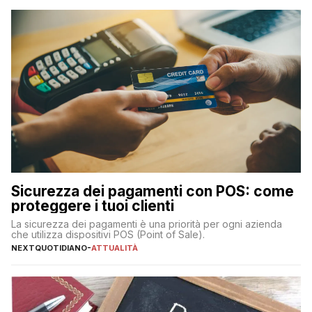
Sicurezza dei pagamenti con POS: come
proteggere i tuoi clienti
La sicurezza dei pagamenti è una priorità per ogni azienda
che utilizza dispositivi POS (Point of Sale).
NEXTQUOTIDIANO
-
ATTUALITÀ