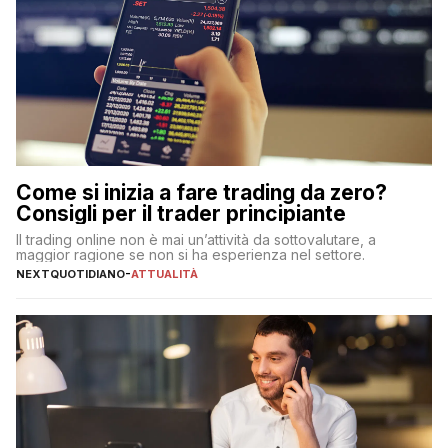
Come si inizia a fare trading da zero?
Consigli per il trader principiante
Il trading online non è mai un’attività da sottovalutare, a
maggior ragione se non si ha esperienza nel settore.
NEXTQUOTIDIANO
-
ATTUALITÀ