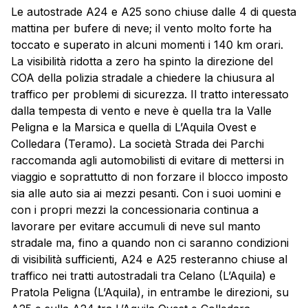
Le autostrade A24 e A25 sono chiuse dalle 4 di questa
mattina per bufere di neve; il vento molto forte ha
toccato e superato in alcuni momenti i 140 km orari.
La visibilità ridotta a zero ha spinto la direzione del
COA della polizia stradale a chiedere la chiusura al
traffico per problemi di sicurezza. Il tratto interessato
dalla tempesta di vento e neve è quella tra la Valle
Peligna e la Marsica e quella di L’Aquila Ovest e
Colledara (
Teramo
). La società Strada dei Parchi
raccomanda agli automobilisti di evitare di mettersi in
viaggio e soprattutto di non forzare il blocco imposto
sia alle auto sia ai mezzi pesanti. Con i suoi uomini e
con i propri mezzi la concessionaria continua a
lavorare per evitare accumuli di neve sul manto
stradale ma, fino a quando non ci saranno condizioni
di visibilità sufficienti, A24 e A25 resteranno chiuse al
traffico nei tratti autostradali tra Celano (L’Aquila) e
Pratola Peligna (L’Aquila), in entrambe le direzioni, su