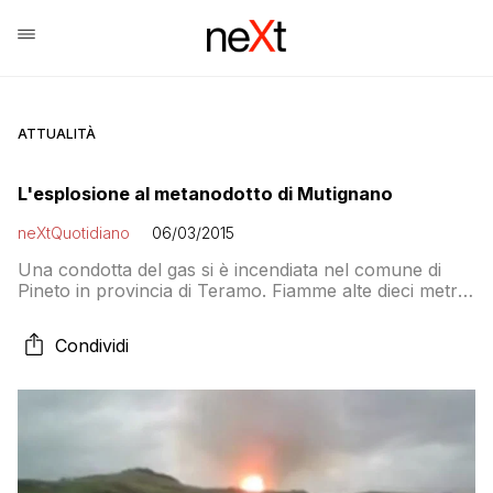
ATTUALITÀ
L'esplosione al metanodotto di Mutignano
neXtQuotidiano
06/03/2015
Una condotta del gas si è incendiata nel comune di
Pineto in provincia di Teramo. Fiamme alte dieci metri,
visibili a chilometri di distanza
Condividi