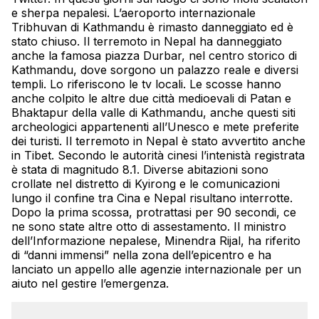
e sherpa nepalesi. L’aeroporto internazionale
Tribhuvan di Kathmandu è rimasto danneggiato ed è
stato chiuso. Il terremoto in Nepal ha danneggiato
anche la famosa piazza Durbar, nel centro storico di
Kathmandu, dove sorgono un palazzo reale e diversi
templi. Lo riferiscono le tv locali. Le scosse hanno
anche colpito le altre due città medioevali di Patan e
Bhaktapur della valle di Kathmandu, anche questi siti
archeologici appartenenti all’Unesco e mete preferite
dei turisti. Il terremoto in Nepal è stato avvertito anche
in Tibet. Secondo le autorità cinesi l’intenistà registrata
è stata di magnitudo 8.1. Diverse abitazioni sono
crollate nel distretto di Kyirong e le comunicazioni
lungo il confine tra Cina e Nepal risultano interrotte.
Dopo la prima scossa, protrattasi per 90 secondi, ce
ne sono state altre otto di assestamento. Il ministro
dell’Informazione nepalese, Minendra Rijal, ha riferito
di “danni immensi” nella zona dell’epicentro e ha
lanciato un appello alle agenzie internazionale per un
aiuto nel gestire l’emergenza.