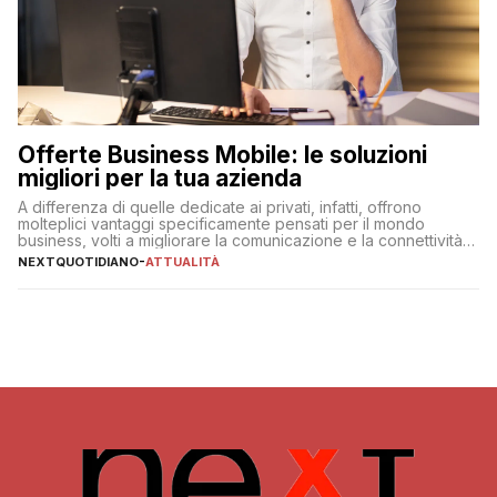
Offerte Business Mobile: le soluzioni
migliori per la tua azienda
A differenza di quelle dedicate ai privati, infatti, offrono
molteplici vantaggi specificamente pensati per il mondo
business, volti a migliorare la comunicazione e la connettività
degli utenti
NEXTQUOTIDIANO
-
ATTUALITÀ