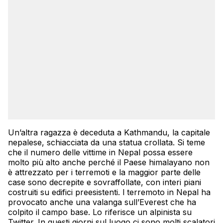
Un’altra ragazza è deceduta a Kathmandu, la capitale
nepalese, schiacciata da una statua crollata. Si teme
che il numero delle vittime in Nepal possa essere
molto più alto anche perché il Paese himalayano non
è attrezzato per i terremoti e la maggior parte delle
case sono decrepite e sovraffollate, con interi piani
costruiti su edifici preesistenti. l terremoto in
Nepal
ha
provocato anche una valanga sull’Everest che ha
colpito il campo base. Lo riferisce un alpinista su
Twitter. In questi giorni sul luogo ci sono molti scalatori