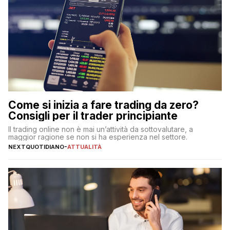
Come si inizia a fare trading da zero?
Consigli per il trader principiante
Il trading online non è mai un’attività da sottovalutare, a
maggior ragione se non si ha esperienza nel settore.
NEXTQUOTIDIANO
-
ATTUALITÀ