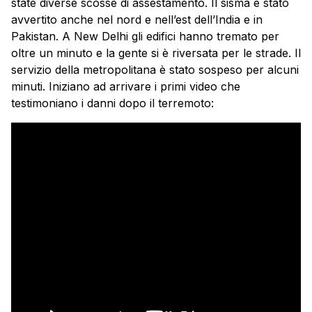
state diverse scosse di assestamento. Il sisma è stato
avvertito anche nel nord e nell’est dell’India e in
Pakistan. A New Delhi gli edifici hanno tremato per
oltre un minuto e la gente si è riversata per le strade. Il
servizio della metropolitana è stato sospeso per alcuni
minuti. Iniziano ad arrivare i primi video che
testimoniano i danni dopo il terremoto: