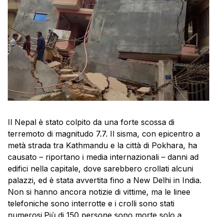
Il Nepal è stato colpito da una forte scossa di
terremoto di magnitudo 7.7. Il sisma, con epicentro a
metà strada tra Kathmandu e la città di Pokhara, ha
causato – riportano i media internazionali – danni ad
edifici nella capitale, dove sarebbero crollati alcuni
palazzi, ed è stata avvertita fino a New Delhi in India.
Non si hanno ancora notizie di vittime, ma le linee
telefoniche sono interrotte e i crolli sono stati
numerosi.Più di 150 persone sono morte solo a