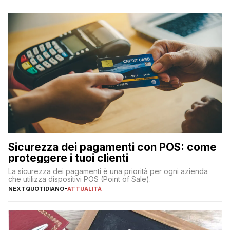
223 miliardi di euro. Si ritiene che il totale relativo ai 12 mesi […]
Sicurezza dei pagamenti con POS: come
proteggere i tuoi clienti
La sicurezza dei pagamenti è una priorità per ogni azienda
che utilizza dispositivi POS (Point of Sale).
NEXTQUOTIDIANO
-
ATTUALITÀ