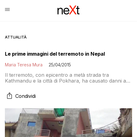
ATTUALITÀ
Le prime immagini del terremoto in Nepal
Maria Teresa Mura
25/04/2015
Il terremoto, con epicentro a metà strada tra
Kathmandu e la città di Pokhara, ha causato danni ad
edifici nella capitale, dove sarebbero crollati alcuni
palazzi, ed è stata avvertita fino a New Delhi in India
Condividi