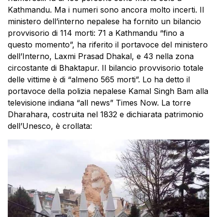
Kathmandu. Ma i numeri sono ancora molto incerti. Il
ministero dell’interno nepalese ha fornito un bilancio
provvisorio di 114 morti: 71 a Kathmandu “fino a
questo momento”, ha riferito il portavoce del ministero
dell’Interno, Laxmi Prasad Dhakal, e 43 nella zona
circostante di Bhaktapur. Il bilancio provvisorio totale
delle vittime è di “almeno 565 morti”. Lo ha detto il
portavoce della polizia nepalese Kamal Singh Bam alla
televisione indiana “all news” Times Now. La torre
Dharahara, costruita nel 1832 e dichiarata patrimonio
dell’Unesco, è crollata: