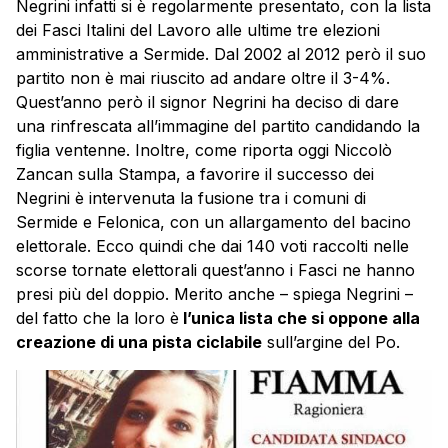
Negrini infatti si è regolarmente presentato, con la lista
dei Fasci Italini del Lavoro alle ultime tre elezioni
amministrative a Sermide. Dal 2002 al 2012 però il suo
partito non è mai riuscito ad andare oltre il 3-4%.
Quest’anno però il signor Negrini ha deciso di dare
una rinfrescata all’immagine del partito candidando la
figlia ventenne. Inoltre, come riporta oggi Niccolò
Zancan sulla Stampa, a favorire il successo dei
Negrini è intervenuta la fusione tra i comuni di
Sermide e Felonica, con un allargamento del bacino
elettorale. Ecco quindi che dai 140 voti raccolti nelle
scorse tornate elettorali quest’anno i Fasci ne hanno
presi più del doppio. Merito anche – spiega Negrini –
del fatto che la loro è
l’unica lista che si oppone alla
creazione di una pista ciclabile
sull’argine del Po.