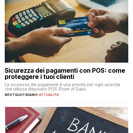
Sicurezza dei pagamenti con POS: come
proteggere i tuoi clienti
La sicurezza dei pagamenti è una priorità per ogni azienda
che utilizza dispositivi POS (Point of Sale).
NEXTQUOTIDIANO
-
ATTUALITÀ