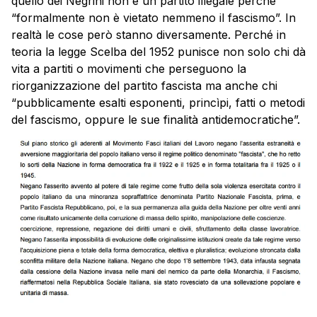
quello dei Negrini non è un partito illegale perché
“formalmente non è vietato nemmeno il fascismo”. In
realtà le cose però stanno diversamente. Perché in
teoria la legge Scelba del 1952 punisce non solo chi dà
vita a partiti o movimenti che perseguono la
riorganizzazione del partito fascista ma anche chi
“pubblicamente esalti esponenti, princìpi, fatti o metodi
del fascismo, oppure le sue finalità antidemocratiche”.