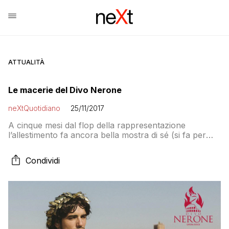
ATTUALITÀ
Le macerie del Divo Nerone
neXtQuotidiano
25/11/2017
A cinque mesi dal flop della rappresentazione
l’allestimento fa ancora bella mostra di sé (si fa per
dire) sul Palatino. La nota della CGIL
Condividi