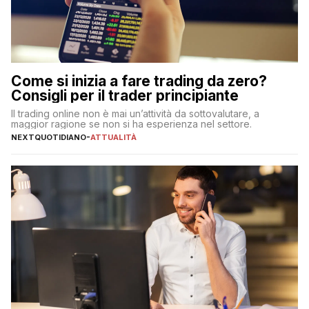
Come si inizia a fare trading da zero?
Consigli per il trader principiante
Il trading online non è mai un’attività da sottovalutare, a
maggior ragione se non si ha esperienza nel settore.
NEXTQUOTIDIANO
-
ATTUALITÀ