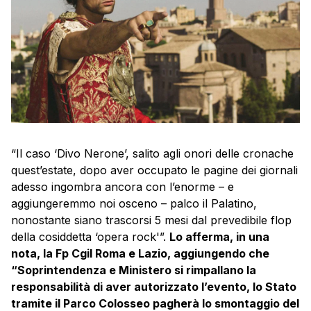
“Il caso ‘Divo Nerone’, salito agli onori delle cronache
quest’estate, dopo aver occupato le pagine dei giornali
adesso ingombra ancora con l’enorme – e
aggiungeremmo noi osceno – palco il Palatino,
nonostante siano trascorsi 5 mesi dal prevedibile flop
della cosiddetta ‘opera rock'”.
Lo afferma, in una
nota, la Fp Cgil Roma e Lazio, aggiungendo che
“Soprintendenza e Ministero si rimpallano la
responsabilità di aver autorizzato l’evento, lo Stato
tramite il Parco Colosseo pagherà lo smontaggio del