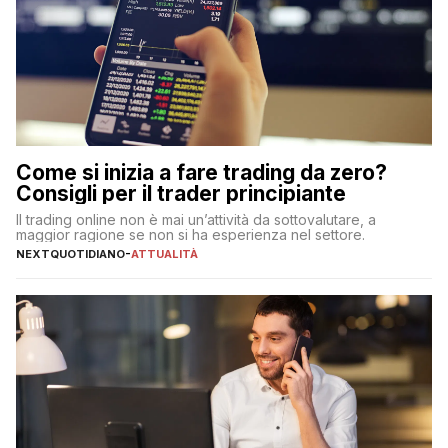
Come si inizia a fare trading da zero?
Consigli per il trader principiante
Il trading online non è mai un’attività da sottovalutare, a
maggior ragione se non si ha esperienza nel settore.
NEXTQUOTIDIANO
-
ATTUALITÀ