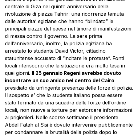
centrale di Giza nel quinto anniversario della
rivoluzione di piazza Tahrir: una ricorrenza temuta
dalle autorita’ egiziane che hanno “blindato” le
principali piazze del paese nel timore di manifestazioni
di massa contro il governo. La sera prima
dell’anniversario, inoltre, la polizia egiziana ha
arrestato lo studente David Victor, cittadino
statunitense accusato di “incitare le proteste”. Fonti
locali riferiscono che la situazione era molto tesa in
quei giorni.
Il 25 gennaio Regeni avrebbe dovuto
incontrare un suo amico nel centro del Cairo
presidiato da un’ingente presenza delle forze di polizia.
Il sospetto e’ che lo studente italiano possa essere
stato fermato da una squadra delle forze dell’ordine
locali, non nuove a torture per estorcere informazioni
ai prigionieri. Nelle scorse settimane il presidente
Abdel Fatah al Sisi è dovuto intervenire pubblicamente
per condannare la brutalità della polizia dopo lo