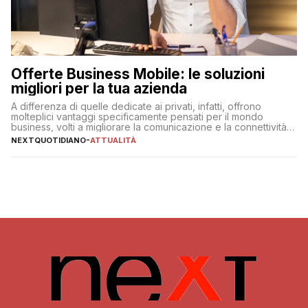
Offerte Business Mobile: le soluzioni
migliori per la tua azienda
A differenza di quelle dedicate ai privati, infatti, offrono
molteplici vantaggi specificamente pensati per il mondo
business, volti a migliorare la comunicazione e la connettività
degli utenti
NEXTQUOTIDIANO
-
ATTUALITÀ