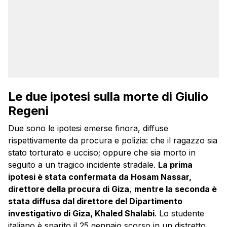
Le due ipotesi sulla morte di Giulio
Regeni
Due sono le ipotesi emerse finora, diffuse
rispettivamente da procura e polizia: che il ragazzo sia
stato torturato e ucciso; oppure che sia morto in
seguito a un tragico incidente stradale.
La prima
ipotesi è stata confermata da Hosam Nassar,
direttore della procura di Giza
,
mentre la seconda è
stata diffusa dal direttore del Dipartimento
investigativo di Giza, Khaled Shalabi
. Lo studente
italiano è sparito il 25 gennaio scorso in un distretto