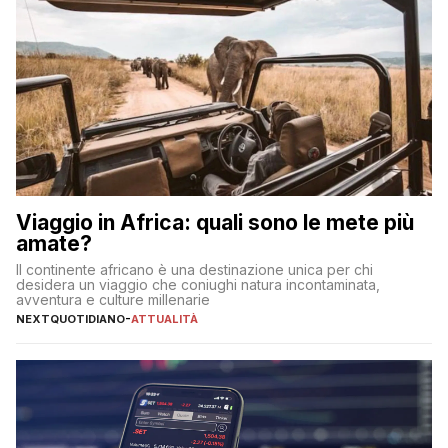
Viaggio in Africa: quali sono le mete più
amate?
Il continente africano è una destinazione unica per chi
desidera un viaggio che coniughi natura incontaminata,
avventura e culture millenarie
NEXTQUOTIDIANO
-
ATTUALITÀ