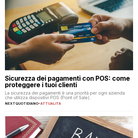
Sicurezza dei pagamenti con POS: come
proteggere i tuoi clienti
La sicurezza dei pagamenti è una priorità per ogni azienda
che utilizza dispositivi POS (Point of Sale).
NEXTQUOTIDIANO
-
ATTUALITÀ