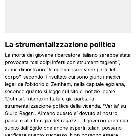
La strumentalizzazione politica
La morte del giovane ricercatore italiano sarebbe stata
provocata “dai colpi inferti con strumenti taglienti”,
come dimostrano “le ecchimosi in varie parti del
corpo”, secondo il risultato cui sono giunti i medici
legali dell’obitorio di Zeinhem, nella capitale egiziana,
secondo quanto si legge sul sito di notizie locale
‘Dotmsr’. Intanto in Italia è già partita la
strumentalizzazione politica della vicenda. “Verita’ su
Giulio
Regeni
. Almeno questo e’ dovuto al nostro
paese e alla famiglia del ragazzo. Il governo pretenda
subito dall’Egitto che anche esperti italiani possano
verificare quanto successo. Non possono essere