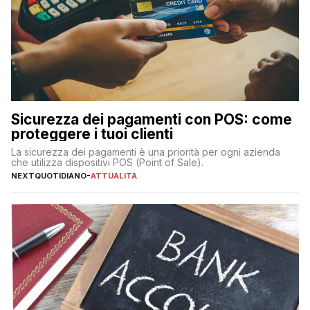
Sicurezza dei pagamenti con POS: come
proteggere i tuoi clienti
La sicurezza dei pagamenti è una priorità per ogni azienda
che utilizza dispositivi POS (Point of Sale).
NEXTQUOTIDIANO
-
ATTUALITÀ