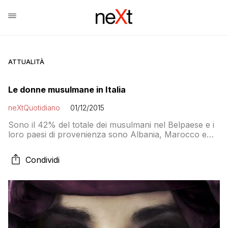
ATTUALITÀ
Le donne musulmane in Italia
neXtQuotidiano
01/12/2015
Sono il 42% del totale dei musulmani nel Belpaese e i
loro paesi di provenienza sono Albania, Marocco e
Tunisia (insieme fanno 480mila su 644mila)
Condividi