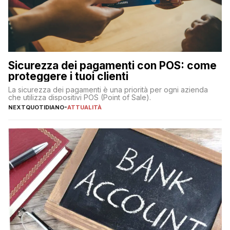
Sicurezza dei pagamenti con POS: come
proteggere i tuoi clienti
La sicurezza dei pagamenti è una priorità per ogni azienda
che utilizza dispositivi POS (Point of Sale).
NEXTQUOTIDIANO
-
ATTUALITÀ