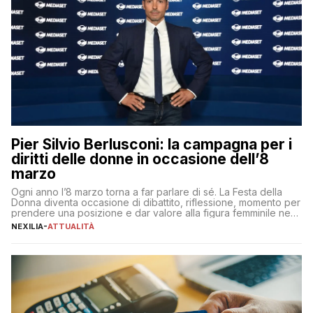
Pier Silvio Berlusconi: la campagna per i
diritti delle donne in occasione dell’8
marzo
Ogni anno l’8 marzo torna a far parlare di sé. La Festa della
Donna diventa occasione di dibattito, riflessione, momento per
prendere una posizione e dar valore alla figura femminile nella
sua complessità e crucialità. A lanciare un messaggio “forte e
NEXILIA
-
ATTUALITÀ
chiaro” quest’anno è stato anche Pier Silvio Berlusconi,
amministratore delegato di Mediaset, che ha […]