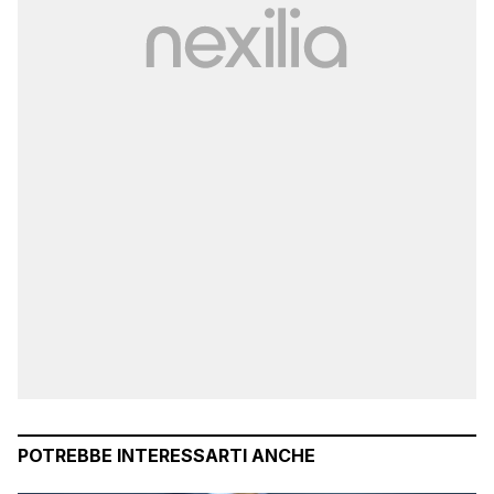
POTREBBE INTERESSARTI ANCHE