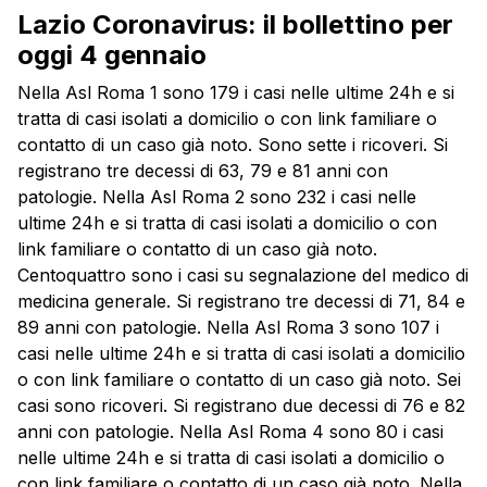
Lazio Coronavirus: il bollettino per
oggi 4 gennaio
Nella Asl Roma 1 sono 179 i casi nelle ultime 24h e si
tratta di casi isolati a domicilio o con link familiare o
contatto di un caso già noto. Sono sette i ricoveri. Si
registrano tre decessi di 63, 79 e 81 anni con
patologie. Nella Asl Roma 2 sono 232 i casi nelle
ultime 24h e si tratta di casi isolati a domicilio o con
link familiare o contatto di un caso già noto.
Centoquattro sono i casi su segnalazione del medico di
medicina generale. Si registrano tre decessi di 71, 84 e
89 anni con patologie. Nella Asl Roma 3 sono 107 i
casi nelle ultime 24h e si tratta di casi isolati a domicilio
o con link familiare o contatto di un caso già noto. Sei
casi sono ricoveri. Si registrano due decessi di 76 e 82
anni con patologie. Nella Asl Roma 4 sono 80 i casi
nelle ultime 24h e si tratta di casi isolati a domicilio o
con link familiare o contatto di un caso già noto. Nella