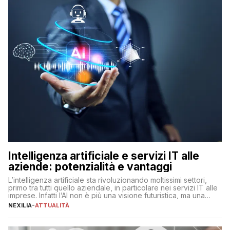
Intelligenza artificiale e servizi IT alle
aziende: potenzialità e vantaggi
L’intelligenza artificiale sta rivoluzionando moltissimi settori,
primo tra tutti quello aziendale, in particolare nei servizi IT alle
imprese. Infatti l’AI non è più una visione futuristica, ma una
realtà operativa che sta portando a un cambio significativo in
NEXILIA
-
ATTUALITÀ
ogni ambito. L’inserimento delle tecnologie di intelligenza
artificiale porta non solo all’ottimizzazione di diverse
operazioni, bensì comporta […]