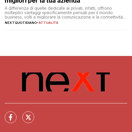
migliori per la tua azienda
A differenza di quelle dedicate ai privati, infatti, offrono
molteplici vantaggi specificamente pensati per il mondo
business, volti a migliorare la comunicazione e la connettività
degli utenti
NEXTQUOTIDIANO
-
ATTUALITÀ