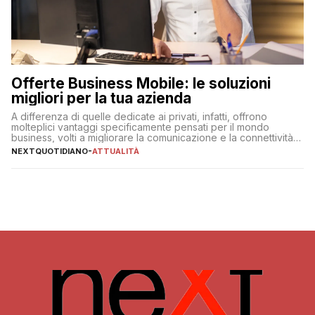
Offerte Business Mobile: le soluzioni
migliori per la tua azienda
A differenza di quelle dedicate ai privati, infatti, offrono
molteplici vantaggi specificamente pensati per il mondo
business, volti a migliorare la comunicazione e la connettività
degli utenti
NEXTQUOTIDIANO
-
ATTUALITÀ