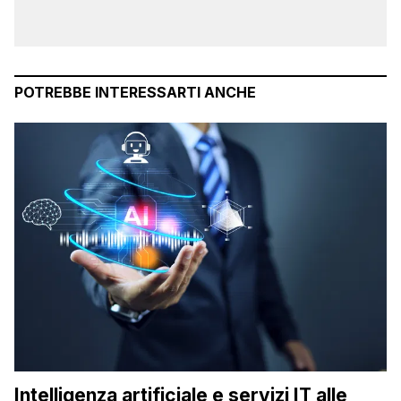
POTREBBE INTERESSARTI ANCHE
Intelligenza artificiale e servizi IT alle