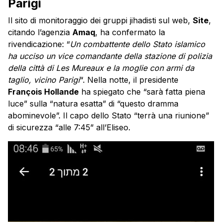
Parigi
Il sito di monitoraggio dei gruppi jihadisti sul web,
Site
,
citando l’agenzia
Amaq
, ha confermato la
rivendicazione: “
Un combattente dello Stato islamico
ha ucciso un vice comandante della stazione di polizia
della città di Les Mureaux e la moglie con armi da
taglio, vicino Parigi
“. Nella notte, il presidente
François Hollande
ha spiegato che “sarà fatta piena
luce” sulla “natura esatta” di “questo dramma
abominevole”. Il capo dello Stato “terrà una riunione”
di sicurezza “alle 7:45” all’Eliseo.