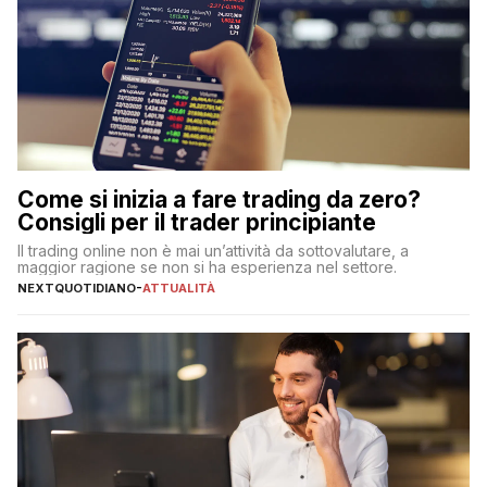
Come si inizia a fare trading da zero?
Consigli per il trader principiante
Il trading online non è mai un’attività da sottovalutare, a
maggior ragione se non si ha esperienza nel settore.
NEXTQUOTIDIANO
-
ATTUALITÀ