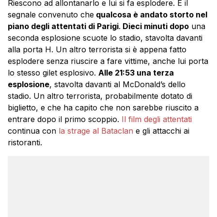
Riescono ad allontanarlo e lui si fa esplodere. È il
segnale convenuto che
qualcosa è andato storto nel
piano degli attentati di Parigi
.
Dieci minuti dopo
una
seconda esplosione scuote lo stadio, stavolta davanti
alla porta H. Un altro terrorista si è appena fatto
esplodere senza riuscire a fare vittime, anche lui porta
lo stesso gilet esplosivo.
Alle 21:53 una terza
esplosione
, stavolta davanti al McDonald’s dello
stadio. Un altro terrorista, probabilmente dotato di
biglietto, e che ha capito che non sarebbe riuscito a
entrare dopo il primo scoppio.
Il film degli attentati
continua con
la strage al Bataclan
e gli attacchi ai
ristoranti.