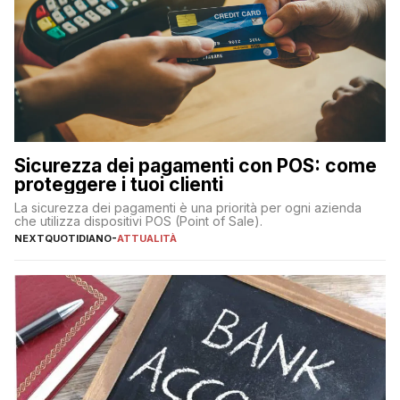
Sicurezza dei pagamenti con POS: come
proteggere i tuoi clienti
La sicurezza dei pagamenti è una priorità per ogni azienda
che utilizza dispositivi POS (Point of Sale).
NEXTQUOTIDIANO
-
ATTUALITÀ