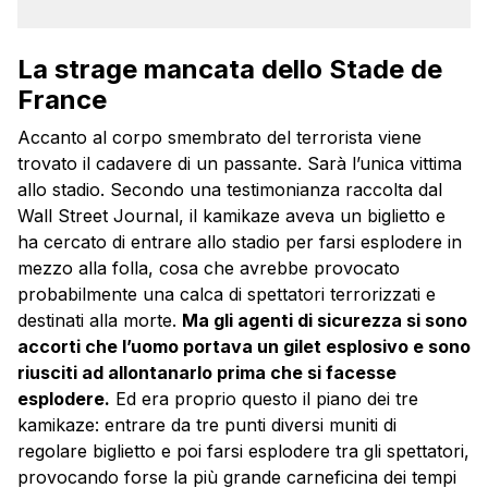
La strage mancata dello Stade de
France
Accanto al corpo smembrato del terrorista viene
trovato il cadavere di un passante. Sarà l’unica vittima
allo stadio. Secondo una testimonianza raccolta dal
Wall Street Journal, il kamikaze aveva un biglietto e
ha cercato di entrare allo stadio per farsi esplodere in
mezzo alla folla, cosa che avrebbe provocato
probabilmente una calca di spettatori terrorizzati e
destinati alla morte.
Ma gli agenti di sicurezza si sono
accorti che l’uomo portava un gilet esplosivo e sono
riusciti ad allontanarlo prima che si facesse
esplodere.
Ed era proprio questo il piano dei tre
kamikaze: entrare da tre punti diversi muniti di
regolare biglietto e poi farsi esplodere tra gli spettatori,
provocando forse la più grande carneficina dei tempi