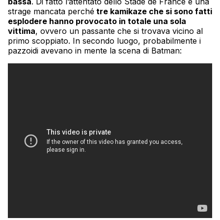
bassa
. Di fatto l’attentato dello Stade de France è una
strage mancata perché
tre kamikaze che si sono fatti
esplodere hanno provocato in totale una sola
vittima
, ovvero un passante che si trovava vicino al
primo scoppiato. In secondo luogo, probabilmente i
pazzoidi avevano in mente la scena di Batman: