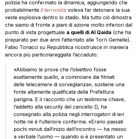
polizia ha confermato la dinamica, aggiungendo che
probabilmente
il terrorista
voleva far detonare la sua
veste esplosiva dentro lo stadio. Ma tutto ciò dimostra
che siamo di fronte a piani di azione molto inferiori dal
punto di vista progettuale
a quelli di Al Qaida
(che ha
preparato per due anni l’attentato alle Torri Gemelle).
Fabio Tonacci su Repubblica ricostruisce in maniera
ancora più particolareggiata l’accaduto:
«Abbiamo le prove che l’obiettivo fosse
esattamente quello, a cominciare dai filmati
delle telecamere di sorveglianza», sostiene una
fonte altamente qualificata della Prefettura
parigina. E il racconto che un testimone chiave,
l’addetto alla security del cancello D, ha
consegnato alla polizia negli interrogatori di ieri
notte ne è l’ulteriore conferma. «Erano passati
pochi minuti dall’inizio dell’incontro — ha messo
a verbale l’uomo — quando si è presentato un