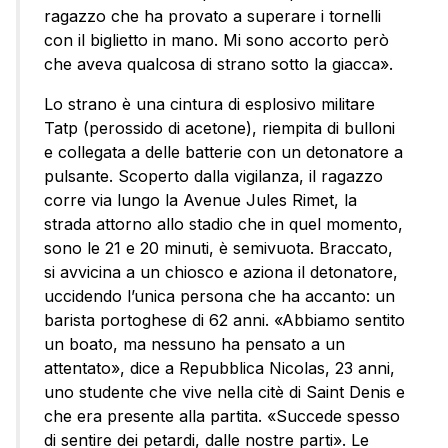
ragazzo che ha provato a superare i tornelli
con il biglietto in mano. Mi sono accorto però
che aveva qualcosa di strano sotto la giacca».
Lo strano è una cintura di esplosivo militare
Tatp (perossido di acetone), riempita di bulloni
e collegata a delle batterie con un detonatore a
pulsante. Scoperto dalla vigilanza, il ragazzo
corre via lungo la Avenue Jules Rimet, la
strada attorno allo stadio che in quel momento,
sono le 21 e 20 minuti, è semivuota. Braccato,
si avvicina a un chiosco e aziona il detonatore,
uccidendo l’unica persona che ha accanto: un
barista portoghese di 62 anni. «Abbiamo sentito
un boato, ma nessuno ha pensato a un
attentato», dice a Repubblica Nicolas, 23 anni,
uno studente che vive nella citè di Saint Denis e
che era presente alla partita. «Succede spesso
di sentire dei petardi, dalle nostre parti». Le