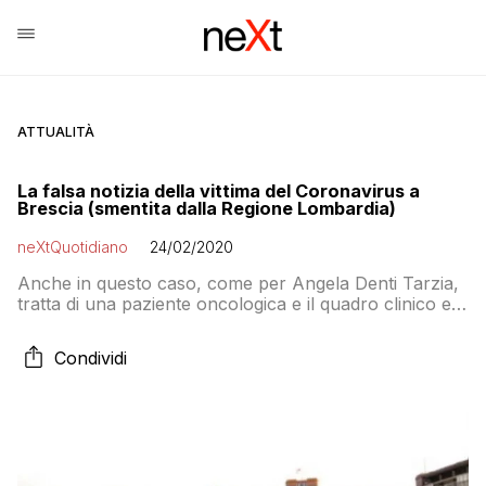
ATTUALITÀ
La falsa notizia della vittima del Coronavirus a
Brescia (smentita dalla Regione Lombardia)
neXtQuotidiano
24/02/2020
Anche in questo caso, come per Angela Denti Tarzia,
tratta di una paziente oncologica e il quadro clinico era
già compromesso. Ma la notizia viene smentita dagli
Spedali Civili di Brescia
Condividi