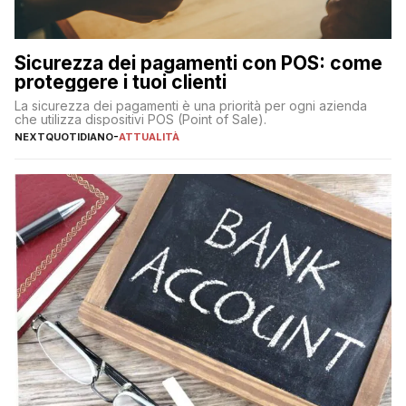
Sicurezza dei pagamenti con POS: come
proteggere i tuoi clienti
La sicurezza dei pagamenti è una priorità per ogni azienda
che utilizza dispositivi POS (Point of Sale).
NEXTQUOTIDIANO
-
ATTUALITÀ