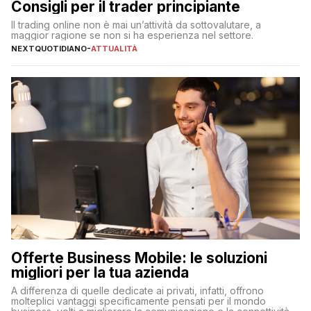
Consigli per il trader principiante
Il trading online non è mai un’attività da sottovalutare, a
maggior ragione se non si ha esperienza nel settore.
NEXTQUOTIDIANO
-
ATTUALITÀ
Offerte Business Mobile: le soluzioni
migliori per la tua azienda
A differenza di quelle dedicate ai privati, infatti, offrono
molteplici vantaggi specificamente pensati per il mondo