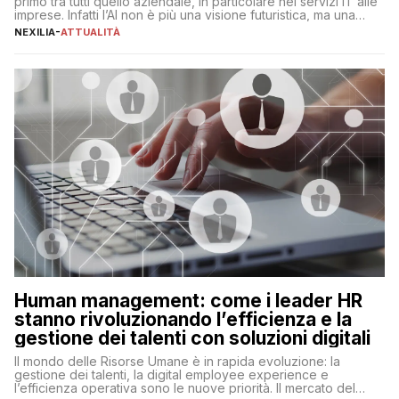
primo tra tutti quello aziendale, in particolare nei servizi IT alle
imprese. Infatti l’AI non è più una visione futuristica, ma una
realtà operativa che sta portando a un cambio significativo in
NEXILIA
-
ATTUALITÀ
ogni ambito. L’inserimento delle tecnologie di intelligenza
artificiale porta non solo all’ottimizzazione di diverse
operazioni, bensì comporta […]
Human management: come i leader HR
stanno rivoluzionando l’efficienza e la
gestione dei talenti con soluzioni digitali
Il mondo delle Risorse Umane è in rapida evoluzione: la
gestione dei talenti, la digital employee experience e
l’efficienza operativa sono le nuove priorità. Il mercato del