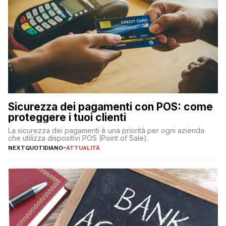
Sicurezza dei pagamenti con POS: come
proteggere i tuoi clienti
La sicurezza dei pagamenti è una priorità per ogni azienda
che utilizza dispositivi POS (Point of Sale).
NEXTQUOTIDIANO
-
ATTUALITÀ