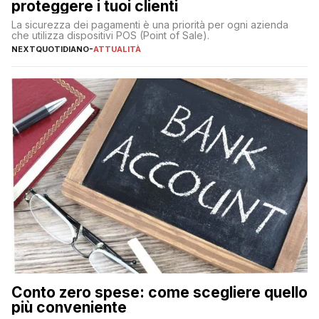
proteggere i tuoi clienti
La sicurezza dei pagamenti è una priorità per ogni azienda
che utilizza dispositivi POS (Point of Sale).
NEXTQUOTIDIANO
-
ATTUALITÀ
Conto zero spese: come scegliere quello
più conveniente