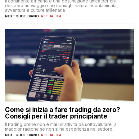
Il continente africano è una destinazione unica per chi
desidera un viaggio che coniughi natura incontaminata,
avventura e culture millenarie
NEXTQUOTIDIANO
-
ATTUALITÀ
Come si inizia a fare trading da zero?
Consigli per il trader principiante
Il trading online non è mai un’attività da sottovalutare, a
maggior ragione se non si ha esperienza nel settore.
NEXTQUOTIDIANO
-
ATTUALITÀ