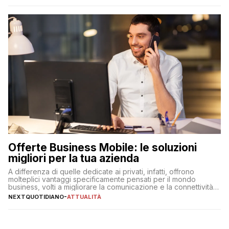
Offerte Business Mobile: le soluzioni
migliori per la tua azienda
A differenza di quelle dedicate ai privati, infatti, offrono
molteplici vantaggi specificamente pensati per il mondo
business, volti a migliorare la comunicazione e la connettività
degli utenti
NEXTQUOTIDIANO
-
ATTUALITÀ