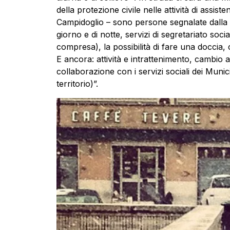
della protezione civile nelle attività di assis
Campidoglio – sono persone segnalate dalla S
giorno e di notte, servizi di segretariato soci
compresa), la possibilità di fare una doccia
E ancora: attività e intrattenimento, cambio a
collaborazione con i servizi sociali dei Munic
territorio)”.