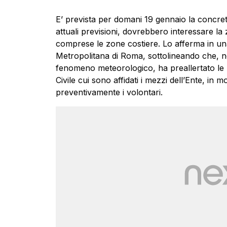
E’ prevista per domani 19 gennaio la concreta
attuali previsioni, dovrebbero interessare la 
comprese le zone costiere. Lo afferma in una n
Metropolitana di Roma, sottolineando che, ne
fenomeno meteorologico, ha preallertato le 
Civile cui sono affidati i mezzi dell’Ente, in 
preventivamente i volontari.