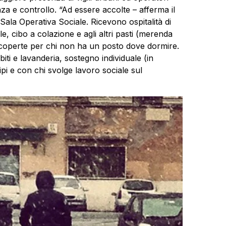
tenza e controllo. “Ad essere accolte – afferma il
ala Operativa Sociale. Ricevono ospitalità di
ale, cibo a colazione e agli altri pasti (merenda
, coperte per chi non ha un posto dove dormire.
biti e lavanderia, sostegno individuale (in
ipi e con chi svolge lavoro sociale sul