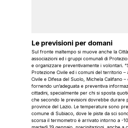
Le previsioni per domani
Sul fronte maltempo si muove anche la Città 
associazioni ed i gruppi comunali di Protezion
e organizzare preventivamente i volontari. “
Protezione Civile ed i comuni del territorio –
Civile e Difesa del Suolo, Michela Califano – 
fornendo un’adeguata e preventiva informazio
cittadini, specialmente per chi si sposta quot
che secondo le previsioni dovrebbe durare pe
province del Lazio. Le temperature sono prec
comune di Subiaco, dove le piste da sci son
scorsa il termometro è arrivato intorno a -10
martedì 19 gennaio, precipitazioni, anche a c