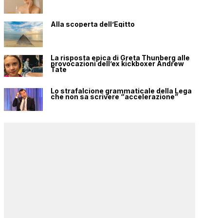
Alla scoperta dell’Egitto
La risposta epica di Greta Thunberg alle
provocazioni dell’ex kickboxer Andrew
Tate
Lo strafalcione grammaticale della Lega
che non sa scrivere “accelerazione”