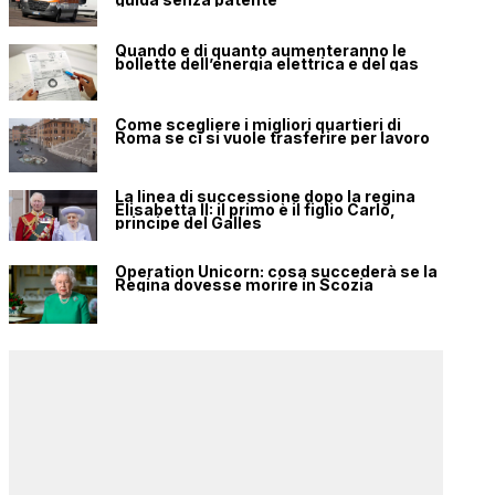
Quando e di quanto aumenteranno le
bollette dell’energia elettrica e del gas
Come scegliere i migliori quartieri di
Roma se ci si vuole trasferire per lavoro
La linea di successione dopo la regina
Elisabetta II: il primo è il figlio Carlo,
principe del Galles
Operation Unicorn: cosa succederà se la
Regina dovesse morire in Scozia