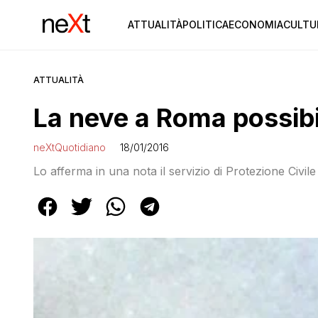
ATTUALITÀ
POLITICA
ECONOMIA
CULTU
ATTUALITÀ
La neve a Roma possibi
neXtQuotidiano
18/01/2016
Lo afferma in una nota il servizio di Protezione Civil