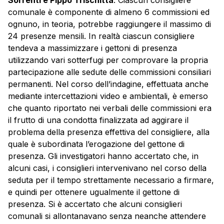
comunale è componente di almeno 6 commissioni ed
ognuno, in teoria, potrebbe raggiungere il massimo di
24 presenze mensili. In realtà ciascun consigliere
tendeva a massimizzare i gettoni di presenza
utilizzando vari sotterfugi per comprovare la propria
partecipazione alle sedute delle commissioni consiliari
permanenti. Nel corso dell’indagine, effettuata anche
mediante intercettazioni video e ambientali, è emerso
che quanto riportato nei verbali delle commissioni era
il frutto di una condotta finalizzata ad aggirare il
problema della presenza effettiva del consigliere, alla
quale è subordinata l’erogazione del gettone di
presenza. Gli investigatori hanno accertato che, in
alcuni casi, i consiglieri intervenivano nel corso della
seduta per il tempo strettamente necessario a firmare,
e quindi per ottenere ugualmente il gettone di
presenza. Si è accertato che alcuni consiglieri
comunali si allontanavano senza neanche attendere