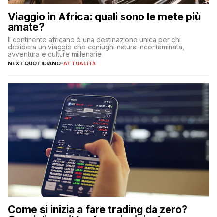
Viaggio in Africa: quali sono le mete più
amate?
Il continente africano è una destinazione unica per chi
desidera un viaggio che coniughi natura incontaminata,
avventura e culture millenarie
NEXTQUOTIDIANO
-
ATTUALITÀ
Come si inizia a fare trading da zero?