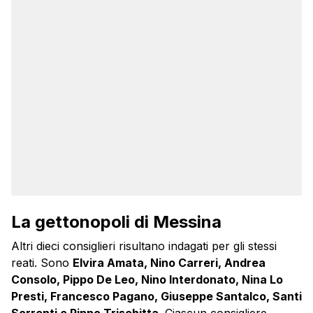
La gettonopoli di Messina
Altri dieci consiglieri risultano indagati per gli stessi
reati. Sono
Elvira Amata, Nino Carreri, Andrea
Consolo, Pippo De Leo, Nino Interdonato, Nina Lo
Presti, Francesco Pagano, Giuseppe Santalco, Santi
Sorrenti e Pippo Trischitta
. Ciascun consigliere