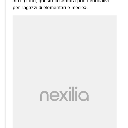
altro gioco, questo ci sembra poco educativo
per ragazzi di elementari e medie».