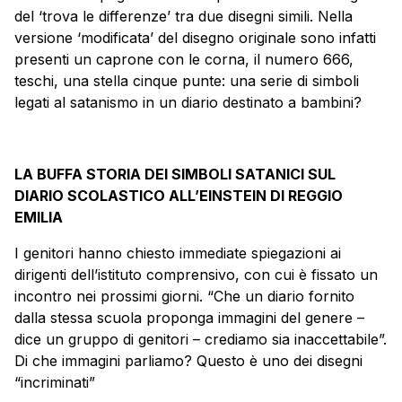
del ‘trova le differenze’ tra due disegni simili. Nella
versione ‘modificata’ del disegno originale sono infatti
presenti un caprone con le corna, il numero 666,
teschi, una stella cinque punte: una serie di simboli
legati al satanismo in un diario destinato a bambini?
LA BUFFA STORIA DEI SIMBOLI SATANICI SUL
DIARIO SCOLASTICO ALL’EINSTEIN DI REGGIO
EMILIA
I genitori hanno chiesto immediate spiegazioni ai
dirigenti dell’istituto comprensivo, con cui è fissato un
incontro nei prossimi giorni. “Che un diario fornito
dalla stessa scuola proponga immagini del genere –
dice un gruppo di genitori – crediamo sia inaccettabile”.
Di che immagini parliamo? Questo è uno dei disegni
“incriminati”