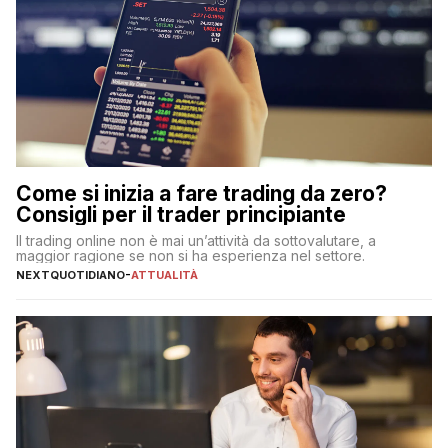
Come si inizia a fare trading da zero?
Consigli per il trader principiante
Il trading online non è mai un’attività da sottovalutare, a
maggior ragione se non si ha esperienza nel settore.
NEXTQUOTIDIANO
-
ATTUALITÀ