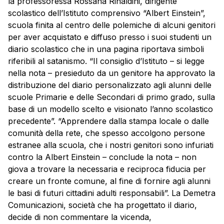
la professoressa Rossana Rinaldini, dirigente
scolastico dell’Istituto comprensivo “Albert Einstein”,
scuola finita al centro delle polemiche di alcuni genitori
per aver acquistato e diffuso presso i suoi studenti un
diario scolastico che in una pagina riportava simboli
riferibili al satanismo. “Il consiglio d’Istituto – si legge
nella nota – presieduto da un genitore ha approvato la
distribuzione del diario personalizzato agli alunni delle
scuole Primarie e delle Secondari di primo grado, sulla
base di un modello scelto e visionato l’anno scolastico
precedente”. “Apprendere dalla stampa locale o dalle
comunità della rete, che spesso accolgono persone
estranee alla scuola, che i nostri genitori sono infuriati
contro la Albert Einstein – conclude la nota – non
giova a trovare la necessaria e reciproca fiducia per
creare un fronte comune, al fine di fornire agli alunni
le basi di futuri cittadini adulti responsabili”. La Demetra
Comunicazioni, società che ha progettato il diario,
decide di non commentare la vicenda,