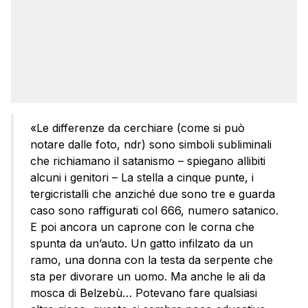
«Le differenze da cerchiare (come si può
notare dalle foto, ndr) sono simboli subliminali
che richiamano il satanismo – spiegano allibiti
alcuni i genitori – La stella a cinque punte, i
tergicristalli che anziché due sono tre e guarda
caso sono raffigurati col 666, numero satanico.
E poi ancora un caprone con le corna che
spunta da un’auto. Un gatto infilzato da un
ramo, una donna con la testa da serpente che
sta per divorare un uomo. Ma anche le ali da
mosca di Belzebù… Potevano fare qualsiasi