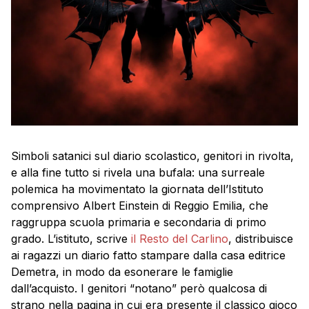
Simboli satanici sul diario scolastico, genitori in rivolta,
e alla fine tutto si rivela una bufala: una surreale
polemica ha movimentato la giornata dell’Istituto
comprensivo Albert Einstein di Reggio Emilia, che
raggruppa scuola primaria e secondaria di primo
grado. L’istituto, scrive
il Resto del Carlino
, distribuisce
ai ragazzi un diario fatto stampare dalla casa editrice
Demetra, in modo da esonerare le famiglie
dall’acquisto. I genitori “notano” però qualcosa di
strano nella pagina in cui era presente il classico gioco