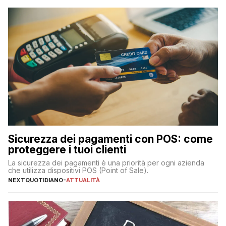
Sicurezza dei pagamenti con POS: come
proteggere i tuoi clienti
La sicurezza dei pagamenti è una priorità per ogni azienda
che utilizza dispositivi POS (Point of Sale).
NEXTQUOTIDIANO
-
ATTUALITÀ