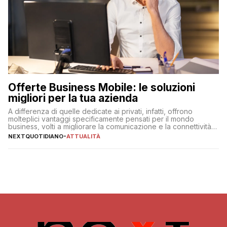
Offerte Business Mobile: le soluzioni
migliori per la tua azienda
A differenza di quelle dedicate ai privati, infatti, offrono
molteplici vantaggi specificamente pensati per il mondo
business, volti a migliorare la comunicazione e la connettività
degli utenti
NEXTQUOTIDIANO
-
ATTUALITÀ