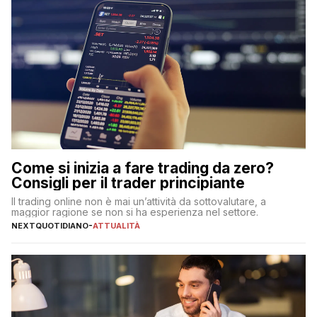
Come si inizia a fare trading da zero?
Consigli per il trader principiante
Il trading online non è mai un’attività da sottovalutare, a
maggior ragione se non si ha esperienza nel settore.
NEXTQUOTIDIANO
-
ATTUALITÀ