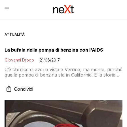
ATTUALITÀ
La bufala della pompa di benzina con l'AIDS
Giovanni Drogo
21/06/2017
C’è chi dice di averla vista a Verona, ma mente, perché
quella pompa di benzina sta in California. E la storia
dell’ago infettato con l’HIV è una bufala “storica”
dell’Internet che risale alla fine degli Anni Novanta
Condividi