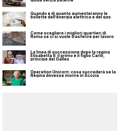
Quando e di quanto aumenteranno le
bollette dell’energia elettrica e del gas
Come scegliere i migliori quartieri di
Roma se ci si vuole trasferire per lavoro
La linea di successione dopo la regina
Elisabetta II: il primo è il figlio Carlo,
principe del Galles
Operation Unicorn: cosa succederà se la
Regina dovesse morire in Scozia