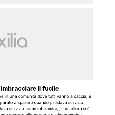
imbracciare il fucile
ve in una comunità dove tutti vanno a caccia, è
 imparato a sparare quando prestava servizio
tava servizio come infermiera), e da allora si è
ndo sparare alle persone evidentemente si