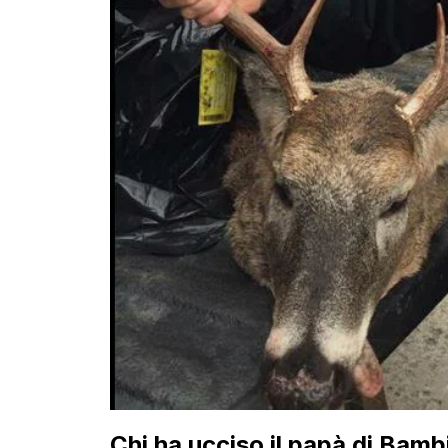
Chi ha ucciso il papà di Bamb