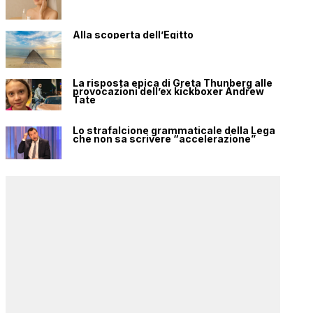
Alla scoperta dell’Egitto
La risposta epica di Greta Thunberg alle
provocazioni dell’ex kickboxer Andrew
Tate
Lo strafalcione grammaticale della Lega
che non sa scrivere “accelerazione”