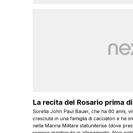
La recita del Rosario prima di 
Sorella John Paul Bauer, che ha 60 anni, vi
cresciuta in una famiglia di cacciatori e ha
nella Marina Militare statunitense (dove pres
sempre mantenuta in allenamento. Non pote