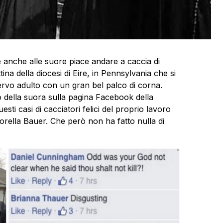
 anche alle suore piace andare a caccia di
na della diocesi di Eire, in Pennsylvania che si
cervo adulto con un gran bel palco di corna.
 della suora sulla pagina Facebook della
sti casi di cacciatori felici del proprio lavoro
i sorella Bauer. Che però non ha fatto nulla di