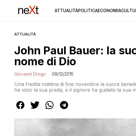
ATTUALITÀ
POLITICA
ECONOMIA
CULTU
ATTUALITÀ
John Paul Bauer: la suo
nome di Dio
Giovanni Drogo
09/12/2015
Una fredda mattina di fine novembre la suora benede
ha visto la sua preda, e il signore ha guidato la sua