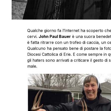
Qualche giorno fa l’Internet ha scoperto che
cervi.
John Paul Bauer
è una suora benedetti
è fatta ritrarre con un trofeo di caccia, un 
Qualcuno ha pensato bene di postare la foto
Diocesi Cattolica di Erie. E come sempre in que
gli haters sono arrivati a criticare il gesto d
male.