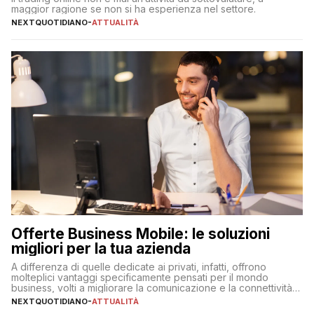
maggior ragione se non si ha esperienza nel settore.
NEXTQUOTIDIANO
-
ATTUALITÀ
Offerte Business Mobile: le soluzioni
migliori per la tua azienda
A differenza di quelle dedicate ai privati, infatti, offrono
molteplici vantaggi specificamente pensati per il mondo
business, volti a migliorare la comunicazione e la connettività
degli utenti
NEXTQUOTIDIANO
-
ATTUALITÀ