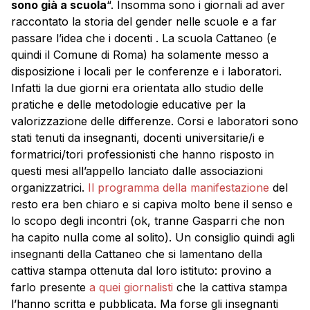
sono già a scuola
“. Insomma sono i giornali ad aver
raccontato la storia del gender nelle scuole e a far
passare l’idea che i docenti . La scuola Cattaneo (e
quindi il Comune di Roma) ha solamente messo a
disposizione i locali per le conferenze e i laboratori.
Infatti la due giorni era orientata allo studio delle
pratiche e delle metodologie educative per la
valorizzazione delle differenze. Corsi e laboratori sono
stati tenuti da insegnanti, docenti universitarie/i e
formatrici/tori professionisti che hanno risposto in
questi mesi all’appello lanciato dalle associazioni
organizzatrici.
Il programma della manifestazione
del
resto era ben chiaro e si capiva molto bene il senso e
lo scopo degli incontri (ok, tranne Gasparri che non
ha capito nulla come al solito). Un consiglio quindi agli
insegnanti della Cattaneo che si lamentano della
cattiva stampa ottenuta dal loro istituto: provino a
farlo presente
a quei giornalisti
che la cattiva stampa
l’hanno scritta e pubblicata. Ma forse gli insegnanti