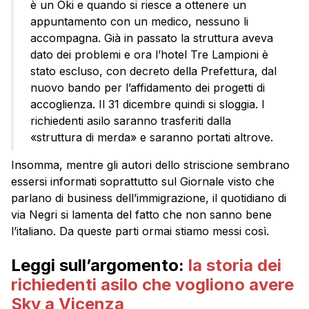
è un Oki e quando si riesce a ottenere un
appuntamento con un medico, nessuno li
accompagna. Già in passato la struttura aveva
dato dei problemi e ora l’hotel Tre Lampioni è
stato escluso, con decreto della Prefettura, dal
nuovo bando per l’affidamento dei progetti di
accoglienza. Il 31 dicembre quindi si sloggia. I
richiedenti asilo saranno trasferiti dalla
«struttura di merda» e saranno portati altrove.
Insomma, mentre gli autori dello striscione sembrano
essersi informati soprattutto sul Giornale visto che
parlano di business dell’immigrazione, il quotidiano di
via Negri si lamenta del fatto che non sanno bene
l’italiano. Da queste parti ormai stiamo messi così.
Leggi sull’argomento:
la storia dei
richiedenti asilo che vogliono avere
Sky a Vicenza