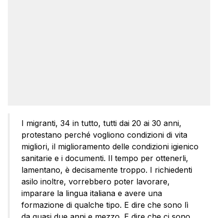
I migranti, 34 in tutto, tutti dai 20 ai 30 anni,
protestano perché vogliono condizioni di vita
migliori, il miglioramento delle condizioni igienico
sanitarie e i documenti. Il tempo per ottenerli,
lamentano, è decisamente troppo. I richiedenti
asilo inoltre, vorrebbero poter lavorare,
imparare la lingua italiana e avere una
formazione di qualche tipo. E dire che sono lì
da quasi due anni e mezzo. E dire che ci sono