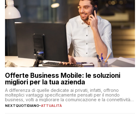
Offerte Business Mobile: le soluzioni
migliori per la tua azienda
A differenza di quelle dedicate ai privati, infatti, offrono
molteplici vantaggi specificamente pensati per il mondo
business, volti a migliorare la comunicazione e la connettività
degli utenti
NEXTQUOTIDIANO
-
ATTUALITÀ