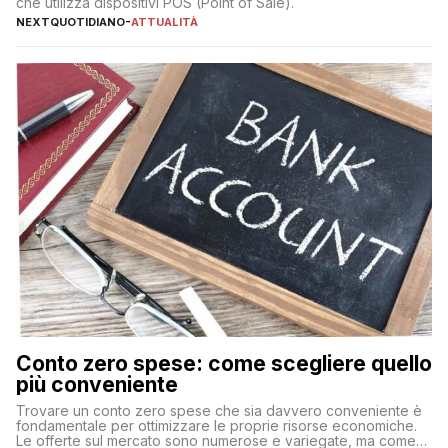
che utilizza dispositivi POS (Point of Sale).
NEXTQUOTIDIANO
-
ATTUALITÀ
Conto zero spese: come scegliere quello
più conveniente
Trovare un conto zero spese che sia davvero conveniente è
fondamentale per ottimizzare le proprie risorse economiche.
Le offerte sul mercato sono numerose e variegate, ma come