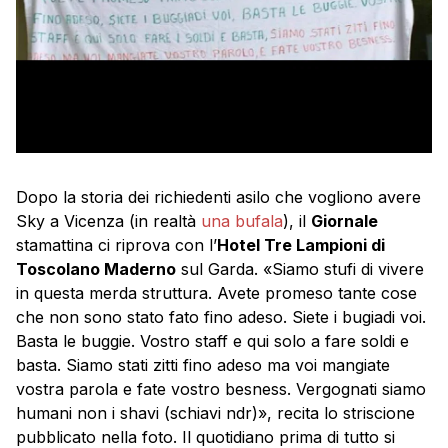
Dopo la storia dei richiedenti asilo che vogliono avere
Sky a Vicenza (in realtà
una bufala
), il
Giornale
stamattina ci riprova con l’
Hotel Tre Lampioni di
Toscolano Maderno
sul Garda. «Siamo stufi di vivere
in questa merda struttura. Avete promeso tante cose
che non sono stato fato fino adeso. Siete i bugiadi voi.
Basta le buggie. Vostro staff e qui solo a fare soldi e
basta. Siamo stati zitti fino adeso ma voi mangiate
vostra parola e fate vostro besness. Vergognati siamo
humani non i shavi (schiavi ndr)», recita lo striscione
pubblicato nella foto. Il quotidiano prima di tutto si