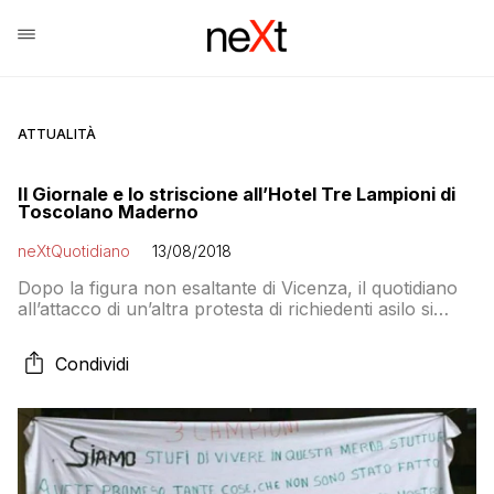
ATTUALITÀ
Il Giornale e lo striscione all’Hotel Tre Lampioni di
Toscolano Maderno
neXtQuotidiano
13/08/2018
Dopo la figura non esaltante di Vicenza, il quotidiano
all’attacco di un’altra protesta di richiedenti asilo si
lamenta che non sanno l’italiano…
Condividi