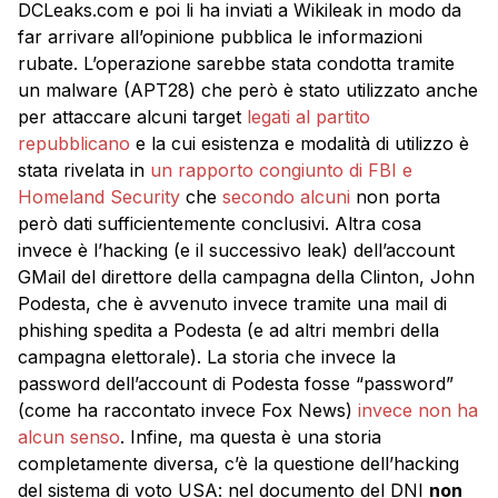
DCLeaks.com e poi li ha inviati a Wikileak in modo da
far arrivare all’opinione pubblica le informazioni
rubate. L’operazione sarebbe stata condotta tramite
un malware (APT28) che però è stato utilizzato anche
per attaccare alcuni target
legati al partito
repubblicano
e la cui esistenza e modalità di utilizzo è
stata rivelata in
un rapporto congiunto di FBI e
Homeland Security
che
secondo alcuni
non porta
però dati sufficientemente conclusivi. Altra cosa
invece è l’hacking (e il successivo leak) dell’account
GMail del direttore della campagna della Clinton, John
Podesta, che è avvenuto invece tramite una mail di
phishing spedita a Podesta (e ad altri membri della
campagna elettorale). La storia che invece la
password dell’account di Podesta fosse “password”
(come ha raccontato invece Fox News)
invece non ha
alcun senso
. Infine, ma questa è una storia
completamente diversa, c’è la questione dell’hacking
del sistema di voto USA: nel documento del DNI
non