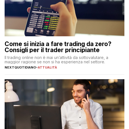
Come si inizia a fare trading da zero?
Consigli per il trader principiante
Il trading online non è mai un’attività da sottovalutare, a
maggior ragione se non si ha esperienza nel settore.
NEXTQUOTIDIANO
-
ATTUALITÀ