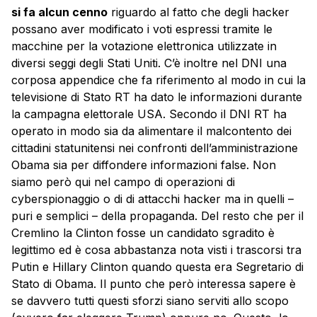
si fa alcun cenno
riguardo al fatto che degli hacker
possano aver modificato i voti espressi tramite le
macchine per la votazione elettronica utilizzate in
diversi seggi degli Stati Uniti. C’è inoltre nel DNI una
corposa appendice che fa riferimento al modo in cui la
televisione di Stato RT ha dato le informazioni durante
la campagna elettorale USA. Secondo il DNI RT ha
operato in modo sia da alimentare il malcontento dei
cittadini statunitensi nei confronti dell’amministrazione
Obama sia per diffondere informazioni false. Non
siamo però qui nel campo di operazioni di
cyberspionaggio o di di attacchi hacker ma in quelli –
puri e semplici – della propaganda. Del resto che per il
Cremlino la Clinton fosse un candidato sgradito è
legittimo ed è cosa abbastanza nota visti i trascorsi tra
Putin e Hillary Clinton quando questa era Segretario di
Stato di Obama. Il punto che però interessa sapere è
se davvero tutti questi sforzi siano serviti allo scopo