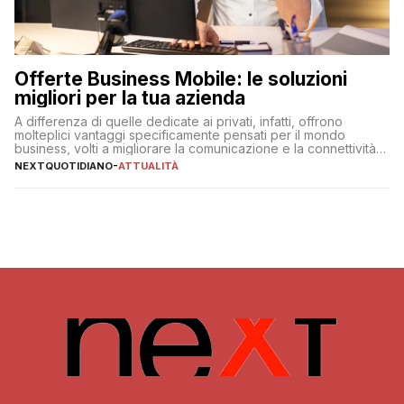
Offerte Business Mobile: le soluzioni
migliori per la tua azienda
A differenza di quelle dedicate ai privati, infatti, offrono
molteplici vantaggi specificamente pensati per il mondo
business, volti a migliorare la comunicazione e la connettività
degli utenti
NEXTQUOTIDIANO
-
ATTUALITÀ