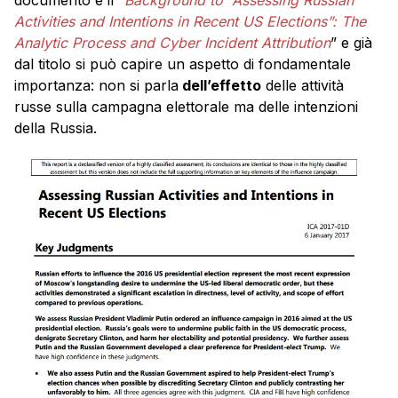
documento è il “
Background to “Assessing Russian
Activities and Intentions in Recent US Elections”: The
Analytic Process and Cyber Incident Attribution
” e già
dal titolo si può capire un aspetto di fondamentale
importanza: non si parla
dell’effetto
delle attività
russe sulla campagna elettorale ma delle intenzioni
della Russia.