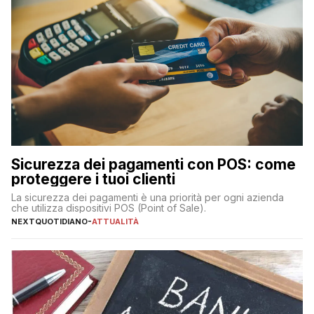
Sicurezza dei pagamenti con POS: come
proteggere i tuoi clienti
La sicurezza dei pagamenti è una priorità per ogni azienda
che utilizza dispositivi POS (Point of Sale).
NEXTQUOTIDIANO
-
ATTUALITÀ