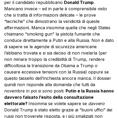
per il candidato repubblicano
Donald Trump
.
Mancano invece – ed in parte è comprensibile visto
che si tratta di informazioni delicate – le prove
“tecniche” che dimostrano la veridicità di queste
affermazioni. Manca insomma quella che negli States
chiamano “smoking gun” la pistola fumante che
conduce direttamente a Putin e alla Russia. Non è dato
di sapere se le agenzie di sicurezza americane
l’abbiano trovata e si sia deciso di non rivelarla (per
non minare troppo la credibilità di Trump, rendere
difficoltosa la transizione da Obama a Trump o
causare eccessive tensioni con la Russia) oppure se
questo tassello dell’inchiesta ancora manca. Il dossier
quindi non risponde alla domanda che tutti da
novembre in poi si sono posti:
Putin e la Russia hanno
davvero falsato l’esito della consultazione
elettorale?
Insomma se volete sapere se
davvero
Donald Trump è stato eletto grazie ai “buoni uffici” dei
russi non troverete risposta, e i più smaliziati non