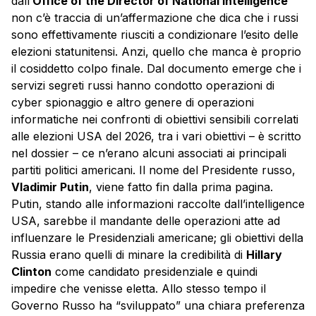
dall’
Office of the Director of National Intelligence
non c’è traccia di un’affermazione che dica che i russi
sono effettivamente riusciti a condizionare l’esito delle
elezioni statunitensi. Anzi, quello che manca è proprio
il cosiddetto colpo finale. Dal documento emerge che i
servizi segreti russi hanno condotto operazioni di
cyber spionaggio e altro genere di operazioni
informatiche nei confronti di obiettivi sensibili correlati
alle elezioni USA del 2026, tra i vari obiettivi – è scritto
nel dossier – ce n’erano alcuni associati ai principali
partiti politici americani. Il nome del Presidente russo,
Vladimir Putin
, viene fatto fin dalla prima pagina.
Putin, stando alle informazioni raccolte dall’intelligence
USA, sarebbe il mandante delle operazioni atte ad
influenzare le Presidenziali americane; gli obiettivi della
Russia erano quelli di minare la credibilità di
Hillary
Clinton
come candidato presidenziale e quindi
impedire che venisse eletta. Allo stesso tempo il
Governo Russo ha “sviluppato” una chiara preferenza