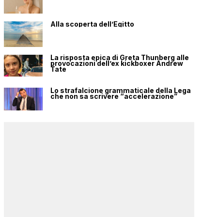
Alla scoperta dell’Egitto
La risposta epica di Greta Thunberg alle
provocazioni dell’ex kickboxer Andrew
Tate
Lo strafalcione grammaticale della Lega
che non sa scrivere “accelerazione”