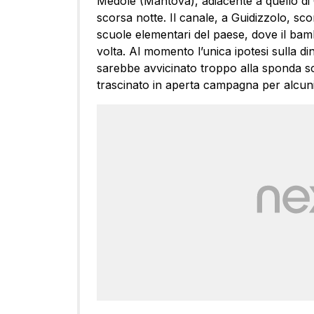
Medole (Mantova), adiacente a quello di
scorsa notte. Il canale, a
Guidizzolo
, sco
scuole elementari del paese, dove il bambi
volta. Al momento l’unica ipotesi sulla din
sarebbe avvicinato troppo alla sponda s
trascinato in aperta campagna per alcuni 