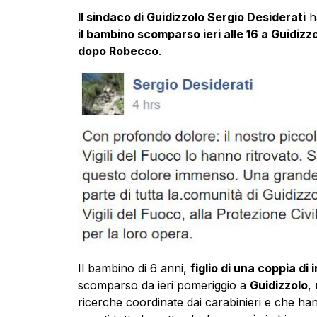
Il sindaco di Guidizzolo Sergio Desiderati
h
il bambino scomparso ieri alle 16 a Guidizz
dopo Robecco
.
Il bambino di 6 anni,
figlio di una coppia di
scomparso da ieri pomeriggio a
Guidizzolo
,
ricerche coordinate dai carabinieri e che ha