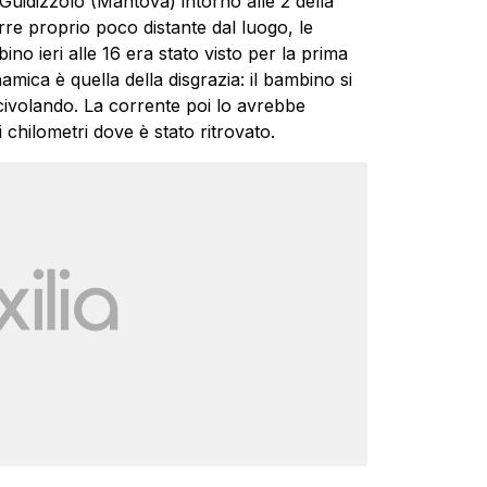
Guidizzolo
(Mantova) intorno alle 2 della
rre proprio poco distante dal luogo, le
no ieri alle 16 era stato visto per la prima
amica è quella della disgrazia: il bambino si
civolando. La corrente poi lo avrebbe
chilometri dove è stato ritrovato.