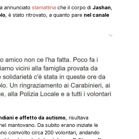
a annunciato
stamattina
che il corpo di
Jashan
,
olo
, è stato ritrovato, a quanto pare
nel canale
 indiani e affetto da autismo
, risultava
 nel mantovano. Da subito erano iniziate le
nno coinvolto circa 200 volontari, andando