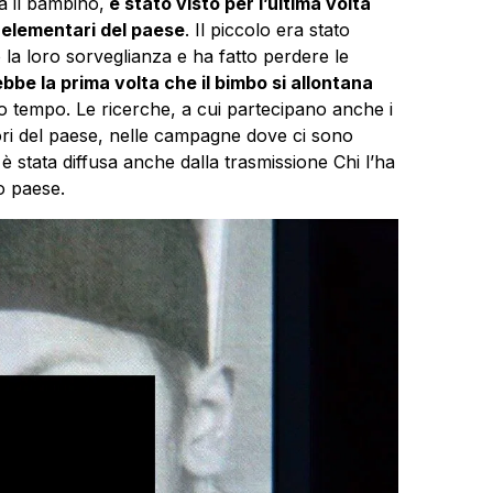
a il bambino,
è stato visto per l’ultima volta
e elementari del paese
. Il piccolo era stato
la loro sorveglianza e ha fatto perdere le
bbe la prima volta che il bimbo si allontana
o tempo. Le ricerche, a cui partecipano anche i
uori del paese, nelle campagne dove ci sono
è stata diffusa anche dalla trasmissione Chi l’ha
o paese.