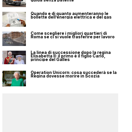
Quando e di quanto aumenteranno le
bollette dell’energia elettrica e del gas
Come scegliere i migliori quartieri di
Roma se ci si vuole trasferire per lavoro
La linea di successione dopo la regina
Elisabetta II: il primo è il figlio Carlo,
principe del Galles
Operation Unicorn: cosa succederà se la
Regina dovesse morire in Scozia