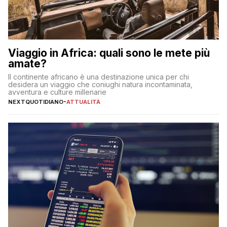
Viaggio in Africa: quali sono le mete più
amate?
Il continente africano è una destinazione unica per chi
desidera un viaggio che coniughi natura incontaminata,
avventura e culture millenarie
NEXTQUOTIDIANO
-
ATTUALITÀ