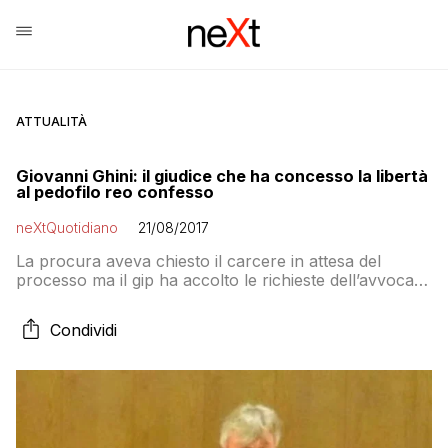
ATTUALITÀ
Giovanni Ghini: il giudice che ha concesso la libertà
al pedofilo reo confesso
neXtQuotidiano
21/08/2017
La procura aveva chiesto il carcere in attesa del
processo ma il gip ha accolto le richieste dell’avvocato
difensore. I motivi della decisione
Condividi