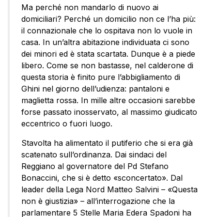
Ma perché non mandarlo di nuovo ai
domiciliari? Perché un domicilio non ce l’ha più:
il connazionale che lo ospitava non lo vuole in
casa. In un’altra abitazione individuata ci sono
dei minori ed è stata scartata. Dunque è a piede
libero. Come se non bastasse, nel calderone di
questa storia è finito pure l’abbigliamento di
Ghini nel giorno dell’udienza: pantaloni e
maglietta rossa. In mille altre occasioni sarebbe
forse passato inosservato, al massimo giudicato
eccentrico o fuori luogo.
Stavolta ha alimentato il putiferio che si era già
scatenato sull’ordinanza. Dai sindaci del
Reggiano al governatore del Pd Stefano
Bonaccini, che si è detto «sconcertato». Dal
leader della Lega Nord Matteo Salvini – «Questa
non è giustizia» – all’interrogazione che la
parlamentare 5 Stelle Maria Edera Spadoni ha