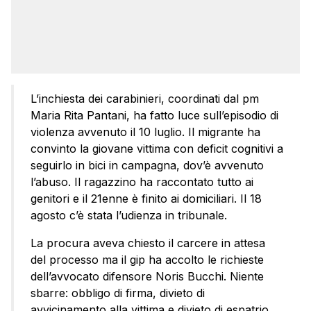
L’inchiesta dei carabinieri, coordinati dal pm
Maria Rita Pantani, ha fatto luce sull’episodio di
violenza avvenuto il 10 luglio. Il migrante ha
convinto la giovane vittima con deficit cognitivi a
seguirlo in bici in campagna, dov’è avvenuto
l’abuso. Il ragazzino ha raccontato tutto ai
genitori e il 21enne è finito ai domiciliari. Il 18
agosto c’è stata l’udienza in tribunale.
La procura aveva chiesto il carcere in attesa
del processo ma il gip ha accolto le richieste
dell’avvocato difensore Noris Bucchi. Niente
sbarre: obbligo di firma, divieto di
avvicinamento alla vittima e divieto di espatrio.