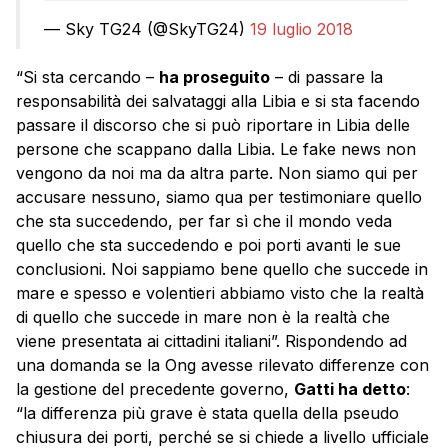
— Sky TG24 (@SkyTG24)
19 luglio 2018
“Si sta cercando –
ha proseguito
– di passare la
responsabilità dei salvataggi alla Libia e si sta facendo
passare il discorso che si può riportare in Libia delle
persone che scappano dalla Libia. Le fake news non
vengono da noi ma da altra parte. Non siamo qui per
accusare nessuno, siamo qua per testimoniare quello
che sta succedendo, per far sì che il mondo veda
quello che sta succedendo e poi porti avanti le sue
conclusioni. Noi sappiamo bene quello che succede in
mare e spesso e volentieri abbiamo visto che la realtà
di quello che succede in mare non è la realtà che
viene presentata ai cittadini italiani”. Rispondendo ad
una domanda se la Ong avesse rilevato differenze con
la gestione del precedente governo,
Gatti ha detto
:
“la differenza più grave è stata quella della pseudo
chiusura dei porti, perché se si chiede a livello ufficiale