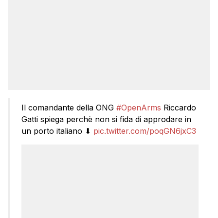
Il comandante della ONG
#OpenArms
Riccardo
Gatti spiega perchè non si fida di approdare in
un porto italiano ⬇
pic.twitter.com/poqGN6jxC3