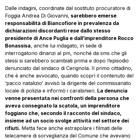
Dalle indagini, coordinate dal sostituto procuratore di
Foggia Andrea Di Giovanni,
sarebbero emerse
responsabilità di Biancofiore in prevalenza da
dichiarazioni discordanti rese dallo stesso
presidente di Ance Puglia e dall’imprenditore Rocco
Bonassisa
, anche lui indagato, in sede di
interrogatorio dinanzi al pm, nonché da sms che gli
stessi si sarebbero scambiati prima e dopo l’episodio
denunciato dal sindaco di Cerignola. Il primo cittadino,
che è anche avvocato, quando scoprì il contenuto del
‘pacco natalizio’ avvisò la dirigente del commissariato
locale di polizia e informò i carabinieri.
La denuncia
venne presentata nei confronti della persona che
aveva consegnato la scatola, un imprenditore
foggiano che, secondo il racconto del sindaco,
insieme ad un socio svolge attività nel settore dei
rifiuti.
Metta fece anche estrapolare i filmati delle
telecamere di sorveglianza del Comune che avevano