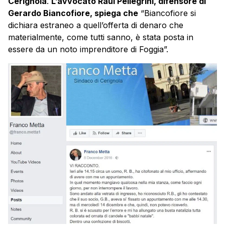
Cerignola
.
L’avvocato Raul Pellegrini, difensore di
Gerardo Biancofiore, spiega che
“Biancofiore si
dichiara estraneo a quell’offerta di denaro che
materialmente, come tutti sanno, è stata posta in
essere da un noto imprenditore di Foggia”.