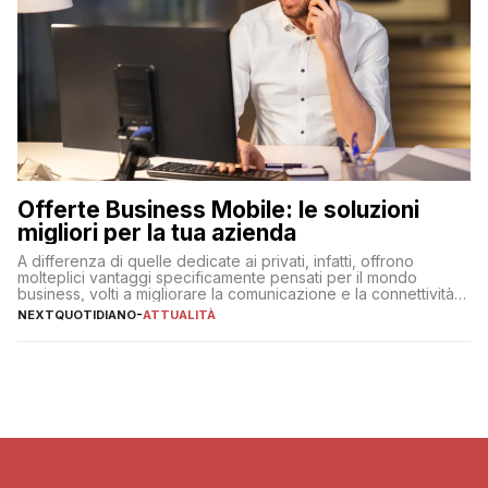
Offerte Business Mobile: le soluzioni
migliori per la tua azienda
A differenza di quelle dedicate ai privati, infatti, offrono
molteplici vantaggi specificamente pensati per il mondo
business, volti a migliorare la comunicazione e la connettività
degli utenti
NEXTQUOTIDIANO
-
ATTUALITÀ