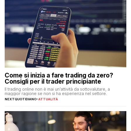
Come si inizia a fare trading da zero?
Consigli per il trader principiante
Il trading online non è mai un’attività da sottovalutare, a
maggior ragione se non si ha esperienza nel settore.
NEXTQUOTIDIANO
-
ATTUALITÀ