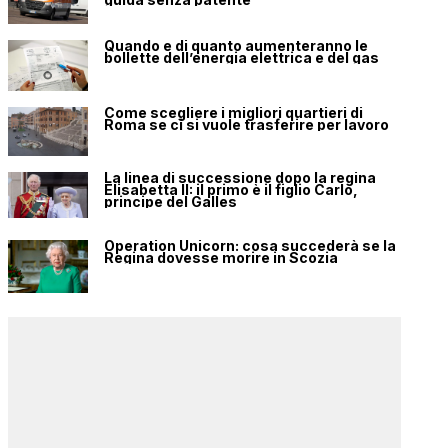
Quando e di quanto aumenteranno le
bollette dell’energia elettrica e del gas
Come scegliere i migliori quartieri di
Roma se ci si vuole trasferire per lavoro
La linea di successione dopo la regina
Elisabetta II: il primo è il figlio Carlo,
principe del Galles
Operation Unicorn: cosa succederà se la
Regina dovesse morire in Scozia