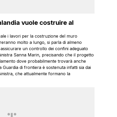
nlandia vuole costruire al
le i lavori per la costruzione del muro
ureranno molto a lungo, si parla di almeno
 assicurare un controllo dei confini adeguato
ministra Sanna Marin, precisando che il progetto
arlamento dove probabilmente trovarà anche
 Guardia di frontiera è sostenuta infatti sia dai
osinistra, che attualmente formano la