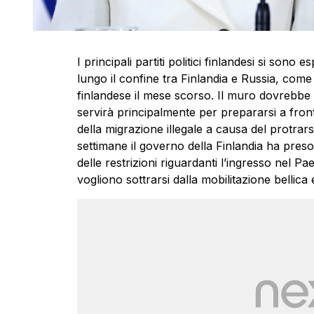
I principali partiti politici finlandesi si son
lungo il confine tra Finlandia e Russia, come
finlandese il mese scorso. Il muro dovrebbe e
servirà principalmente per prepararsi a fron
della migrazione illegale a causa del protrars
settimane il governo della Finlandia ha preso 
delle restrizioni riguardanti l’ingresso nel Pa
vogliono sottrarsi dalla mobilitazione bellica 