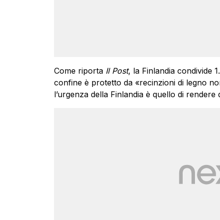
Come riporta
Il Post
, la Finlandia condivide 1
confine è protetto da «recinzioni di legno n
l’urgenza della Finlandia è quello di rendere q