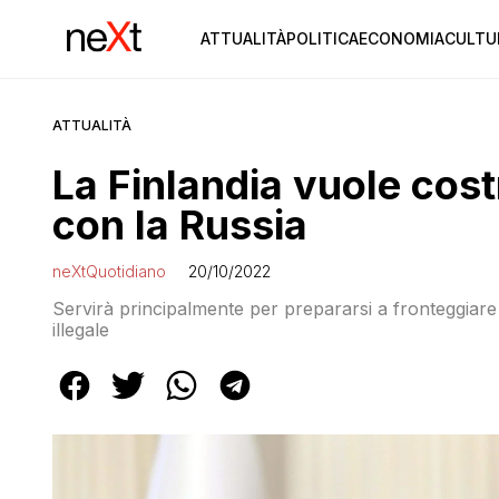
ATTUALITÀ
POLITICA
ECONOMIA
CULTU
ATTUALITÀ
La Finlandia vuole cost
con la Russia
neXtQuotidiano
20/10/2022
Servirà principalmente per prepararsi a fronteggiare
illegale