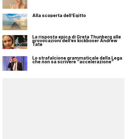
Alla scoperta dell’Egitto
La risposta epica di Greta Thunberg alle
provocazioni dell’ex kickboxer Andrew
Tate
Lo strafalcione grammaticale della Lega
che non sa scrivere “accelerazione”