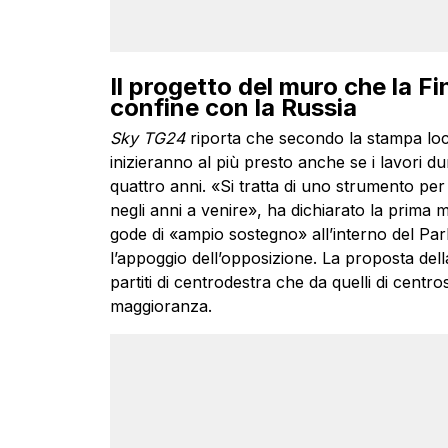
Il progetto del muro che la Fi
confine con la Russia
Sky TG24
riporta che secondo la stampa loca
inizieranno al più presto anche se i lavori d
quattro anni. «Si tratta di uno strumento per
negli anni a venire», ha dichiarato la prima 
gode di «ampio sostegno» all’interno del P
l’appoggio dell’opposizione. La proposta della
partiti di centrodestra che da quelli di centr
maggioranza.