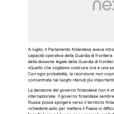
A luglio, il Parlamento finlandese aveva intr
capacità operativa della Guardia di frontiera
della divisione legale della Guardia di fronti
«Quello che vogliamo costruire ora è una sol
Con ogni probabilità, la recinzione non copri
concentrata nei luoghi ritenuti più importanti
La decisione del governo finlandese non è sta
internazionale. Il governo finlandese sembre
Russia possa spingere verso il territorio fi
richiedenti asilo per mettere il Paese in dif