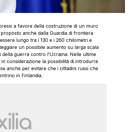
o espressi a favore della costruzione di un muro
 proposto anche dalla Guardia di frontiera
ssere lungo tra i 130 e i 260 chilometri e
teggiare un possibile aumento su larga scala
i della guerra contro l’Ucraina. Nelle ultime
in considerazione la possibilità di introdurre
ese anche per evitare che i cittadini russi che
entrino in Finlandia.