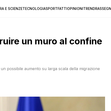
RA E SCIENZE
TECNOLOGIA
SPORT
FATTI
OPINIONI
TREND
RASSEGN
ruire un muro al confine
 un possibile aumento su larga scala della migrazione