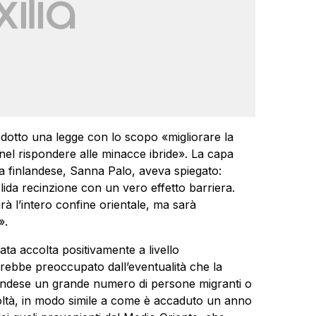
odotto una legge con lo scopo «migliorare la
 nel rispondere alle minacce ibride». La capa
era finlandese, Sanna Palo, aveva spiegato:
ida recinzione con un vero effetto barriera.
rà l’intero confine orientale, ma sarà
».
ta accolta positivamente a livello
rebbe preoccupato dall’eventualità che la
nlandese un grande numero di persone migranti o
ficoltà, in modo simile a come è accaduto un anno