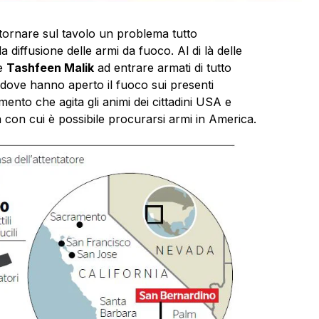
tornare sul tavolo un problema tutto
a diffusione delle armi da fuoco. Al di là delle
e
Tashfeen Malik
ad entrare armati di tutto
dove hanno aperto il fuoco sui presenti
nto che agita gli animi dei cittadini USA e
à con cui è possibile procurarsi armi in America.