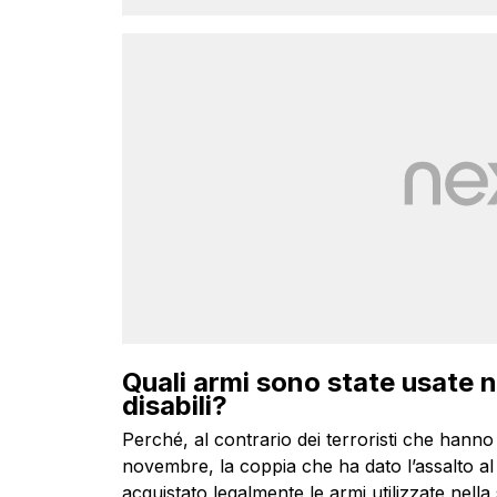
Quali armi sono state usate ne
disabili?
Perché, al contrario dei terroristi che hanno
novembre, la coppia che ha dato l’assalto al 
acquistato legalmente le armi utilizzate nella