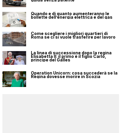
Quando e di quanto aumenteranno le
bollette dell’energia elettrica e del gas
Come scegliere i migliori quartieri di
Roma se ci si vuole trasferire per lavoro
La linea di successione dopo la regina
Elisabetta II: il primo è il figlio Carlo,
principe del Galles
Operation Unicorn: cosa succederà se la
Regina dovesse morire in Scozia