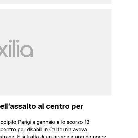
ll’assalto al centro per
 colpito Parigi a gennaio e lo scorso 13
centro per disabili in California aveva
 strage. E si tratta di un arsenale non da poco;