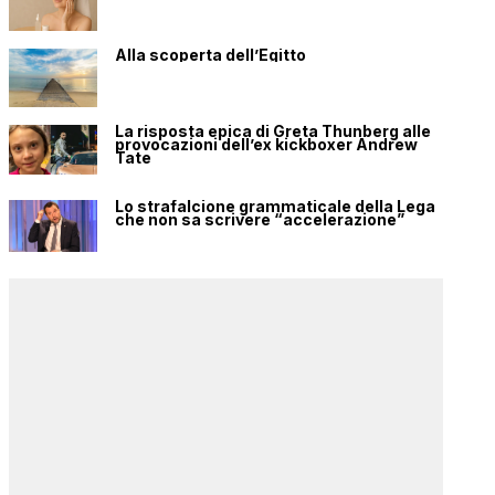
Alla scoperta dell’Egitto
La risposta epica di Greta Thunberg alle
provocazioni dell’ex kickboxer Andrew
Tate
Lo strafalcione grammaticale della Lega
che non sa scrivere “accelerazione”