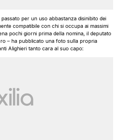
 in passato per un uso abbastanza disinibito dei
ente compatibile con chi si occupa ai massimi
pena pochi giorni prima della nomina, il deputato
ro – ha pubblicato una foto sulla propria
ti Alighieri tanto cara al suo capo: