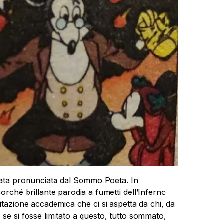
tata pronunciata dal Sommo Poeta. In
rché brillante parodia a fumetti dell’Inferno
tazione accademica che ci si aspetta da chi, da
a, se si fosse limitato a questo, tutto sommato,