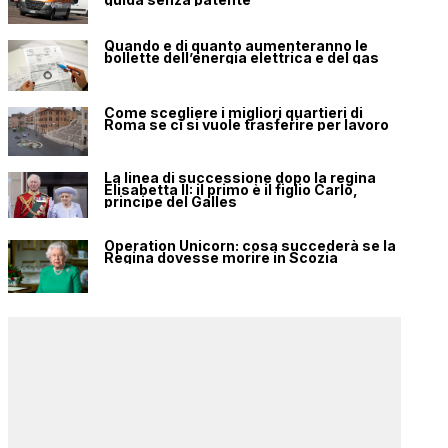
Quando e di quanto aumenteranno le
bollette dell’energia elettrica e del gas
Come scegliere i migliori quartieri di
Roma se ci si vuole trasferire per lavoro
La linea di successione dopo la regina
Elisabetta II: il primo è il figlio Carlo,
principe del Galles
Operation Unicorn: cosa succederà se la
Regina dovesse morire in Scozia