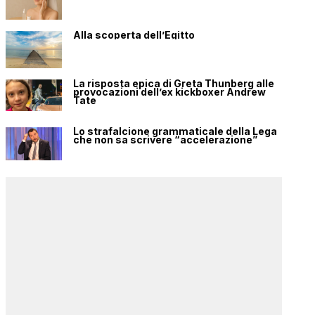
Alla scoperta dell’Egitto
La risposta epica di Greta Thunberg alle
provocazioni dell’ex kickboxer Andrew
Tate
Lo strafalcione grammaticale della Lega
che non sa scrivere “accelerazione”