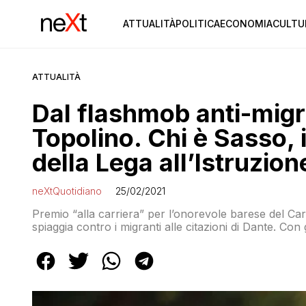
ATTUALITÀ
POLITICA
ECONOMIA
CULTU
ATTUALITÀ
Dal flashmob anti-migra
Topolino. Chi è Sasso, 
della Lega all’Istruzion
neXtQuotidiano
25/02/2021
Premio “alla carriera” per l’onorevole barese del Carr
spiaggia contro i migranti alle citazioni di Dante. Con 