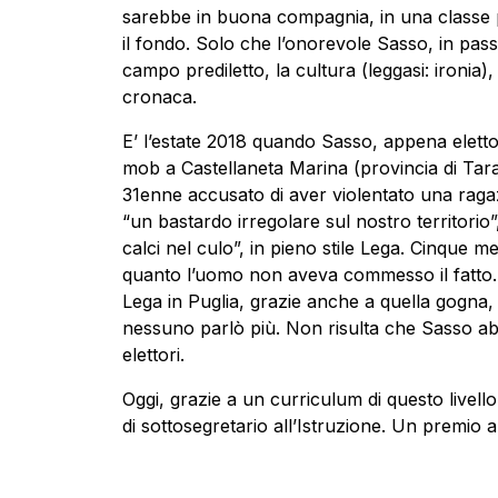
sarebbe in buona compagnia, in una classe p
il fondo. Solo che l’onorevole Sasso, in pas
campo prediletto, la cultura (leggasi: ironia), 
cronaca.
E’ l’estate 2018 quando Sasso, appena eletto
mob a Castellaneta Marina (provincia di Tar
31enne accusato di aver violentato una ragazz
“un bastardo irregolare sul nostro territorio”
calci nel culo”, in pieno stile Lega. Cinque 
quanto l’uomo non aveva commesso il fatto. M
Lega in Puglia, grazie anche a quella gogna, t
nessuno parlò più. Non risulta che Sasso abb
elettori.
Oggi, grazie a un curriculum di questo livello,
di sottosegretario all’Istruzione. Un premio 