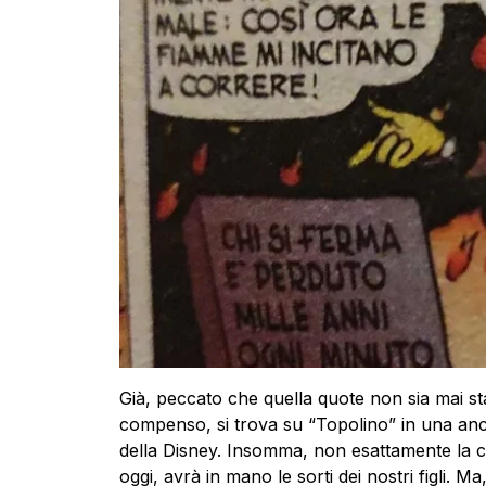
Già, peccato che quella quote non sia mai s
compenso, si trova su “Topolino” in una anco
della Disney. Insomma, non esattamente la ci
oggi, avrà in mano le sorti dei nostri figli. M