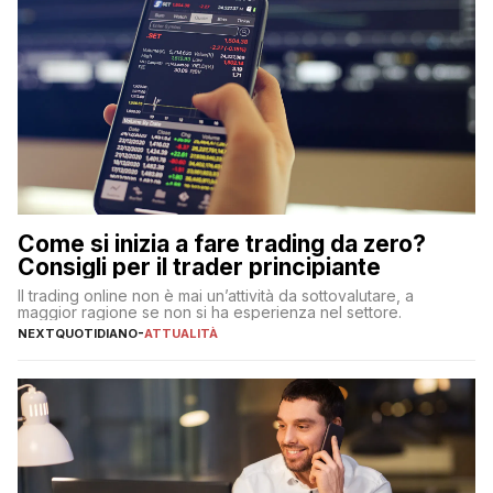
Come si inizia a fare trading da zero?
Consigli per il trader principiante
Il trading online non è mai un’attività da sottovalutare, a
maggior ragione se non si ha esperienza nel settore.
NEXTQUOTIDIANO
-
ATTUALITÀ