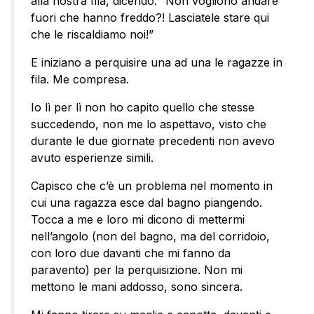
alla nostra fila, dicendo: “Non vogliono andare
fuori che hanno freddo?! Lasciatele stare qui
che le riscaldiamo noi!”
E iniziano a perquisire una ad una le ragazze in
fila. Me compresa.
Io lì per lì non ho capito quello che stesse
succedendo, non me lo aspettavo, visto che
durante le due giornate precedenti non avevo
avuto esperienze simili.
Capisco che c’è un problema nel momento in
cui una ragazza esce dal bagno piangendo.
Tocca a me e loro mi dicono di mettermi
nell’angolo (non del bagno, ma del corridoio,
con loro due davanti che mi fanno da
paravento) per la perquisizione. Non mi
mettono le mani addosso, sono sincera.