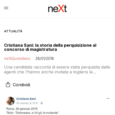
ATTUALITÀ
Cristiana Sani: la storia della perquisizione al
concorso di magistratura
neXtQuotidiano
28/01/2018
Una candidata racconta di essere stata perquisita dalle
agenti che l’hanno anche invitata a togliersi le
mutande. La versione del ministero è completamente
diversa: è stata espulsa dal concorso
Condividi