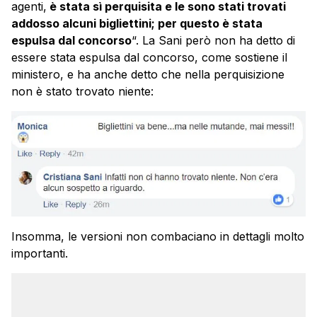
agenti,
è stata sì perquisita e le sono stati trovati
addosso alcuni bigliettini; per questo è stata
espulsa dal concorso
“. La Sani però non ha detto di
essere stata espulsa dal concorso, come sostiene il
ministero, e ha anche detto che nella perquisizione
non è stato trovato niente:
Insomma, le versioni non combaciano in dettagli molto
importanti.