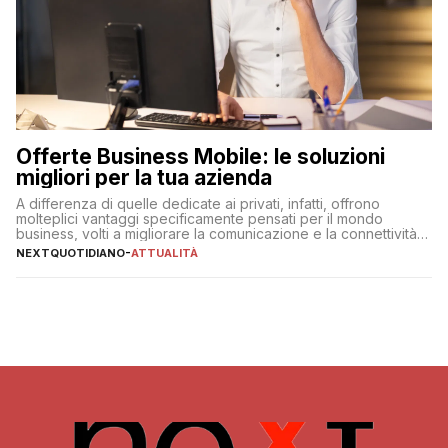
Offerte Business Mobile: le soluzioni
migliori per la tua azienda
A differenza di quelle dedicate ai privati, infatti, offrono
molteplici vantaggi specificamente pensati per il mondo
business, volti a migliorare la comunicazione e la connettività
degli utenti
NEXTQUOTIDIANO
-
ATTUALITÀ