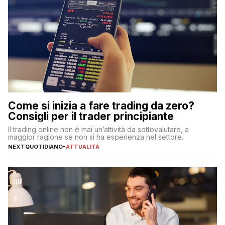
Come si inizia a fare trading da zero?
Consigli per il trader principiante
Il trading online non è mai un’attività da sottovalutare, a
maggior ragione se non si ha esperienza nel settore.
NEXTQUOTIDIANO
-
ATTUALITÀ