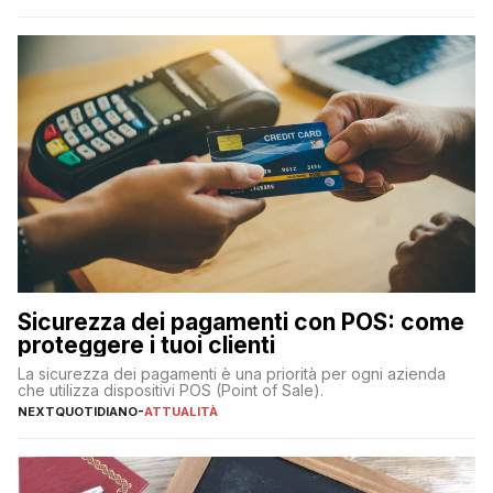
transazioni dei pagamenti digitali con carta nel nostro Paese:
223 miliardi di euro. Si ritiene che il totale relativo ai 12 mesi […]
Sicurezza dei pagamenti con POS: come
proteggere i tuoi clienti
La sicurezza dei pagamenti è una priorità per ogni azienda
che utilizza dispositivi POS (Point of Sale).
NEXTQUOTIDIANO
-
ATTUALITÀ