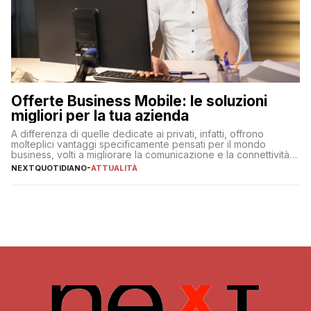
Offerte Business Mobile: le soluzioni
migliori per la tua azienda
A differenza di quelle dedicate ai privati, infatti, offrono
molteplici vantaggi specificamente pensati per il mondo
business, volti a migliorare la comunicazione e la connettività
degli utenti
NEXTQUOTIDIANO
-
ATTUALITÀ