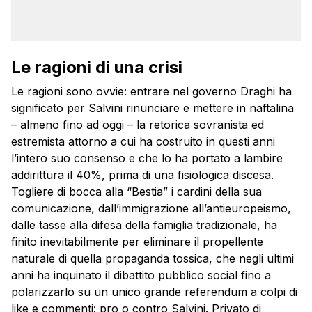
Le ragioni di una crisi
Le ragioni sono ovvie: entrare nel governo Draghi ha
significato per Salvini rinunciare e mettere in naftalina
– almeno fino ad oggi – la retorica sovranista ed
estremista attorno a cui ha costruito in questi anni
l’intero suo consenso e che lo ha portato a lambire
addirittura il 40%, prima di una fisiologica discesa.
Togliere di bocca alla “Bestia” i cardini della sua
comunicazione, dall’immigrazione all’antieuropeismo,
dalle tasse alla difesa della famiglia tradizionale, ha
finito inevitabilmente per eliminare il propellente
naturale di quella propaganda tossica, che negli ultimi
anni ha inquinato il dibattito pubblico social fino a
polarizzarlo su un unico grande referendum a colpi di
like e commenti: pro o contro Salvini. Privato di