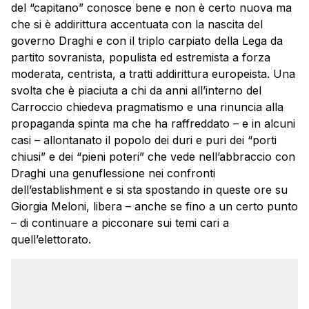
del “capitano” conosce bene e non è certo nuova ma
che si è addirittura accentuata con la nascita del
governo Draghi e con il triplo carpiato della Lega da
partito sovranista, populista ed estremista a forza
moderata, centrista, a tratti addirittura europeista. Una
svolta che è piaciuta a chi da anni all’interno del
Carroccio chiedeva pragmatismo e una rinuncia alla
propaganda spinta ma che ha raffreddato – e in alcuni
casi – allontanato il popolo dei duri e puri dei “porti
chiusi” e dei “pieni poteri” che vede nell’abbraccio con
Draghi una genuflessione nei confronti
dell’establishment e si sta spostando in queste ore su
Giorgia Meloni, libera – anche se fino a un certo punto
– di continuare a picconare sui temi cari a
quell’elettorato.