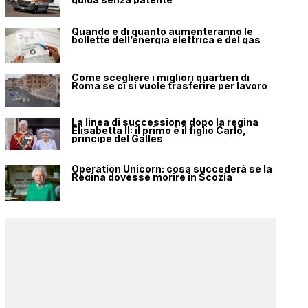
Quando e di quanto aumenteranno le
bollette dell’energia elettrica e del gas
Come scegliere i migliori quartieri di
Roma se ci si vuole trasferire per lavoro
La linea di successione dopo la regina
Elisabetta II: il primo è il figlio Carlo,
principe del Galles
Operation Unicorn: cosa succederà se la
Regina dovesse morire in Scozia