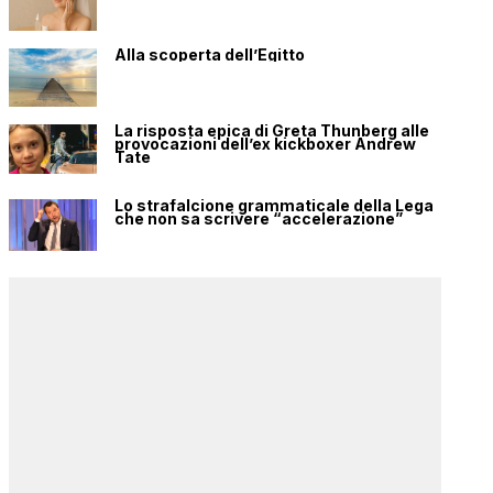
Alla scoperta dell’Egitto
La risposta epica di Greta Thunberg alle
provocazioni dell’ex kickboxer Andrew
Tate
Lo strafalcione grammaticale della Lega
che non sa scrivere “accelerazione”