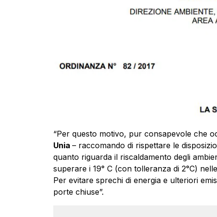
“Per questo motivo, pur consapevole che oc
Unia
– raccomando di rispettare le disposizioni
quanto riguarda il riscaldamento degli ambi
superare i 19° C (con tolleranza di 2°C) nelle
Per evitare sprechi di energia e ulteriori emiss
porte chiuse”.