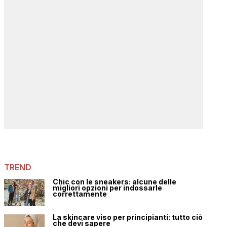
TREND
Chic con le sneakers: alcune delle
migliori opzioni per indossarle
correttamente
La skincare viso per principianti: tutto ciò
che devi sapere