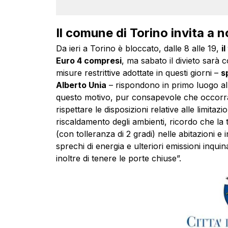
Il comune di Torino invita a n
Da ieri a Torino è bloccato, dalle 8 alle 19,
i
Euro 4 compresi
, ma sabato il divieto sarà 
misure restrittive adottate in questi giorni –
s
Alberto Unia
– rispondono in primo luogo alla 
questo motivo, pur consapevole che occorr
rispettare le disposizioni relative alle limitazi
riscaldamento degli ambienti, ricordo che l
(con tolleranza di 2 gradi) nelle abitazioni e 
sprechi di energia e ulteriori emissioni inquin
inoltre di tenere le porte chiuse”.