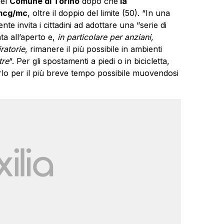
del
Comune di Torino
dopo che
la
 mcg/mc
, oltre il doppio del limite (50). “In una
nte invita i cittadini ad adottare una “serie di
ta all’aperto e,
in particolare per anziani,
ratorie
, rimanere il più possibile in ambienti
tre
“. Per gli spostamenti a piedi o in bicicletta,
rlo per il più breve tempo possibile muovendosi