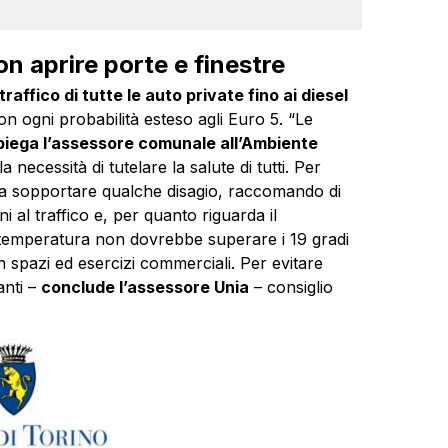
on aprire porte e finestre
l traffico di tutte le auto private fino ai diesel
con ogni probabilità esteso agli Euro 5. “Le
piega l’assessore comunale all’Ambiente
necessità di tutelare la salute di tutti. Per
a sopportare qualche disagio, raccomando di
oni al traffico e, per quanto riguarda il
a temperatura non dovrebbe superare i 19 gradi
in spazi ed esercizi commerciali. Per evitare
anti –
conclude l’assessore Unia
– consiglio