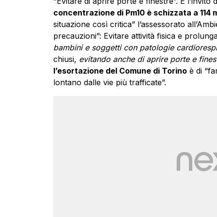
“Evitare di aprire porte e finestre”. È l’invito 
concentrazione di Pm10 è schizzata a 114
situazione così critica” l’assessorato all’Ambie
precauzioni”: Evitare attività fisica e prolunga
bambini e soggetti con patologie cardiorespi
chiusi,
evitando anche di aprire porte e fines
l’esortazione del Comune di Torino
è di “fa
lontano dalle vie più trafficate”.