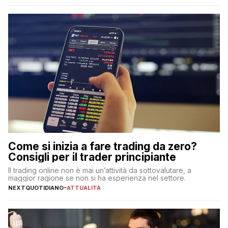
Come si inizia a fare trading da zero?
Consigli per il trader principiante
Il trading online non è mai un’attività da sottovalutare, a
maggior ragione se non si ha esperienza nel settore.
NEXTQUOTIDIANO
-
ATTUALITÀ