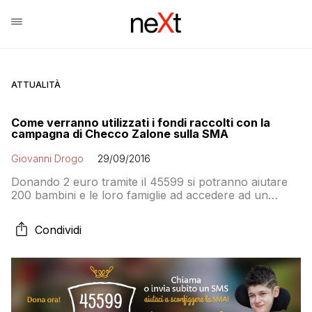
ATTUALITÀ
Come verranno utilizzati i fondi raccolti con la
campagna di Checco Zalone sulla SMA
Giovanni Drogo
29/09/2016
Donando 2 euro tramite il 45599 si potranno aiutare
200 bambini e le loro famiglie ad accedere ad un
programma esteso di sperimentazione per un nuovo
farmaco salvavita contro la SMA di tipo 1
Condividi