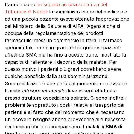
L’anno scorso
in seguito ad una sentenza del
Tribunale di Napoli
la somministrazione del medicinale
ad una piccola paziente aveva ottenuto l’approvazione
del Ministero della Salute e di AIFA l’Agenzia che si
occupa della regolamentazione dei prodotti
farmaceutici messi in commercio in Italia. Il farmaco
sperimentale non è in grado di far guarire i pazienti
affetti da SMA ma ha fino a questo punto mostrato la
capacità di rallentare il decorso della malattia. Per
questo motivo i pazienti più gravi potrebbero avere
qualche beneficio dalla sua somministrazione.
Somministrazione che però dal momento che avviene
tramite
infusore intratecale
deve essere effettuata
presso strutture ospedaliera abilitata. Ci sono inoltre i
problemi (e soprattuto i costi) relativi al trasporto dei
pazienti e al fatto che dal momento che è necessario
un ricovero bisogna anche provvedere alle necessità
dei familiari che li accompagnano. I malati di
SMA di
tipo 1
non solo non sono autosufficienti ma, per