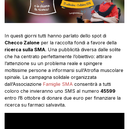
In questi giorni tutti hanno parlato dello spot di
Checco Zalone
per la raccolta fondi a favore della
ricerca sulla SMA
. Una pubblicità diversa dalle solite
che ha centrato perfettamente l’obiettivo: attirare
l’attenzione su un problema reale e spingere
moltissime persone a informarsi sull’Atrofia muscolare
spinale. La campagna solidale organizzata
dall’Associazione
Famiglie SMA
consentirà a tutti
coloro che invieranno uno SMS al numero
45599
entro l’8 ottobre di donare due euro per finanziare la
ricerca su farmaci salvavita.