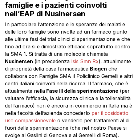
famiglie e i pazienti coinvolti
nell’EAP di Nusinersen
In particolare l’attenzione e le speranze dei malati e
delle loro famiglie sono rivolte ad un farmaco giunto
alle ultime fasi dei trial clinici di sperimentazione e che
fino ad ora si è dimostrato efficace soprattutto contro
la SMA 1. Si tratta di una molecola chiamata
Nusinersen
(in precedenza
Isis Smn Rx
), attualmente
di proprietà della casa farmaceutica
Biogen
che
collabora con Famiglie SMA il Policlinico Gemelli e altri
centri italiani coinvolti nella ricerca. Il farmaco, che è
attualmente nella
Fase III della sperimentazione
(per
valutare l’efficacia, la sicurezza clinica e la tollerabilità
del farmaco) non è ancora in commercio in Italia ma è
nella facoltà dell’azienda concederlo
per il cosiddetto
uso compassionevole
o venderlo per trattamenti al di
fuori della sperimentazione (che nel nostro Paese si
svolge al Gaslini di Genova e al Gemelli di Roma).