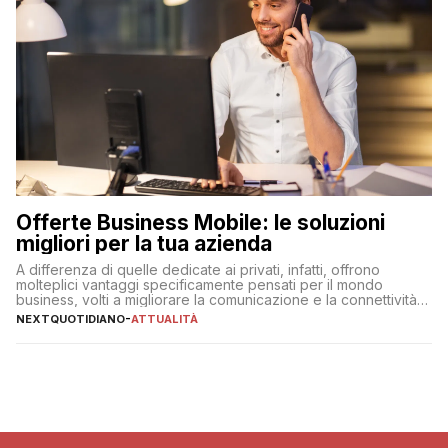
Offerte Business Mobile: le soluzioni
migliori per la tua azienda
A differenza di quelle dedicate ai privati, infatti, offrono
molteplici vantaggi specificamente pensati per il mondo
business, volti a migliorare la comunicazione e la connettività
degli utenti
NEXTQUOTIDIANO
-
ATTUALITÀ