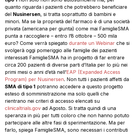
quanto riguarda i pazienti che potrebbero beneficiare
del
Nusinersen
, si tratta soprattutto di bambini e
minori. Ma se la proprietà del farmaco è di una società
privata (americana per giunta) come mai FamiglieSMA
punta a raccogliere – entro l’8 ottobre – 500 mila
euro? Come verrà spiegato
durante un Webinar
che si
svolgerà oggi pomeriggio alle famiglie dei pazienti
interessati FamiglieSMA ha in progetto di far entrare
circa 200 pazienti di diverse parti d’Italia per lo più nei
primi mesi o anni d’età nell’
EAP (Expanded Access
Program) per Nusinersen
. Non tutti i pazienti affetti da
SMA di tipo 1
potranno accedere a questo progetto
esteso di somministrazione ma solo quelli che
rientrano nei criteri di accesso elencati su
clinicaltrials.gov
ad Agosto. Si tratta quindi di una
speranza in più per tutti coloro che non hanno potuto
partecipare alle altre fasi di sperimentazione. Ma per
farlo, spiega FamiglieSMA, sono necessari i contributi