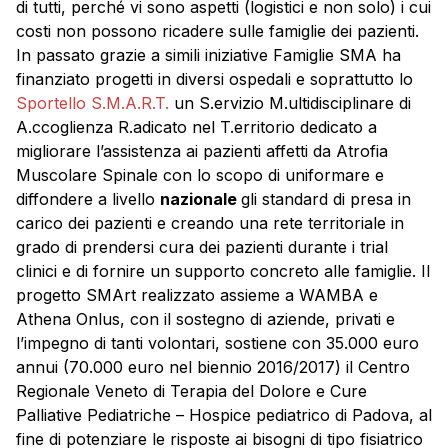
di tutti, perché vi sono aspetti (logistici e non solo) i cui
costi non possono ricadere sulle famiglie dei pazienti.
In passato grazie a simili iniziative Famiglie SMA ha
finanziato progetti in diversi ospedali e soprattutto lo
Sportello S.M.A.R.T.
un S.ervizio M.ultidisciplinare di
A.ccoglienza R.adicato nel T.erritorio dedicato a
migliorare l’assistenza ai pazienti affetti da Atrofia
Muscolare Spinale con lo scopo di uniformare e
diffondere a livello
nazionale
gli standard di presa in
carico dei pazienti e creando una rete territoriale in
grado di prendersi cura dei pazienti durante i trial
clinici e di fornire un supporto concreto alle famiglie. Il
progetto SMArt realizzato assieme a WAMBA e
Athena Onlus, con il sostegno di aziende, privati e
l’impegno di tanti volontari, sostiene con 35.000 euro
annui (70.000 euro nel biennio 2016/2017) il Centro
Regionale Veneto di Terapia del Dolore e Cure
Palliative Pediatriche – Hospice pediatrico di Padova, al
fine di potenziare le risposte ai bisogni di tipo fisiatrico