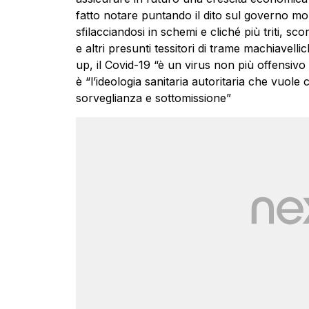
fatto notare puntando il dito sul governo mon
sfilacciandosi in schemi e cliché più triti, sco
e altri presunti tessitori di trame machiavell
up, il Covid-19 “è un virus non più offensivo d
è “l’ideologia sanitaria autoritaria che vuole
sorveglianza e sottomissione”