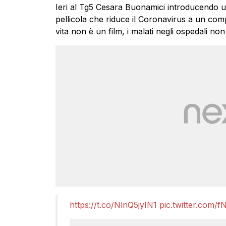
Ieri al Tg5 Cesara Buonamici introducendo u
pellicola che riduce il Coronavirus a un comp
vita non è un film, i malati negli ospedali non 
https://t.co/NlnQ5jyIN1
pic.twitter.com