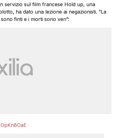
n servizio sul film francese Hold up, una
lotto, ha dato una lezione ai negazionisti. “La
sono finti e i morti sono veri”:
/fNOpKn8OaE