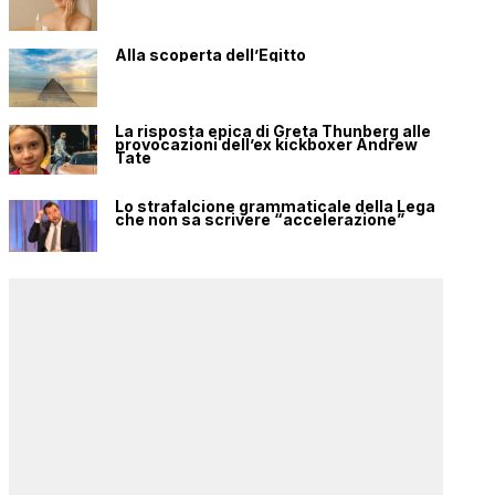
Alla scoperta dell’Egitto
La risposta epica di Greta Thunberg alle
provocazioni dell’ex kickboxer Andrew
Tate
Lo strafalcione grammaticale della Lega
che non sa scrivere “accelerazione”