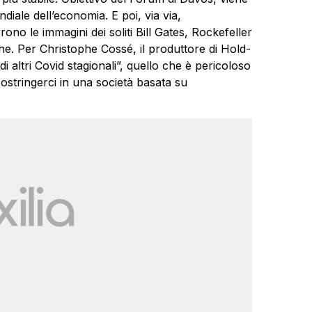
diale dell’economia. E poi, via via,
rrono le immagini dei soliti Bill Gates, Rockefeller
iche. Per Christophe Cossé, il produttore di Hold-
i altri Covid stagionali”, quello che è pericoloso
 costringerci in una società basata su