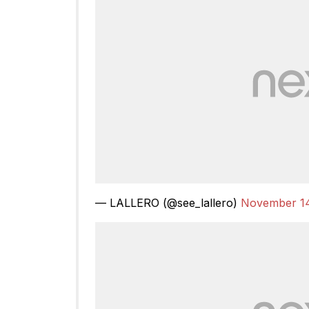
— LALLERO (@see_lallero)
November 14