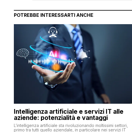
POTREBBE INTERESSARTI ANCHE
Intelligenza artificiale e servizi IT alle
aziende: potenzialità e vantaggi
L’intelligenza artificiale sta rivoluzionando moltissimi settori,
primo tra tutti quello aziendale, in particolare nei servizi IT