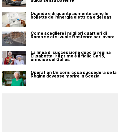
guida senza patente
Quando e di quanto aumenteranno le
bollette dell’energia elettrica e del gas
Come scegliere i migliori quartieri di
Roma se ci si vuole trasferire per lavoro
La linea di successione dopo la regina
Elisabetta II: il primo è il figlio Carlo,
principe del Galles
Operation Unicorn: cosa succederà se la
Regina dovesse morire in Scozia