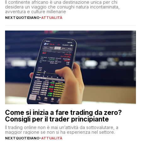
Il continente africano è una destinazione unica per chi
desidera un viaggio che coniughi natura incontaminata,
avventura e culture millenarie
NEXTQUOTIDIANO
-
ATTUALITÀ
Come si inizia a fare trading da zero?
Consigli per il trader principiante
Il trading online non è mai un’attività da sottovalutare, a
maggior ragione se non si ha esperienza nel settore.
NEXTQUOTIDIANO
-
ATTUALITÀ