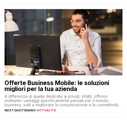
Offerte Business Mobile: le soluzioni
migliori per la tua azienda
A differenza di quelle dedicate ai privati, infatti, offrono
molteplici vantaggi specificamente pensati per il mondo
business, volti a migliorare la comunicazione e la connettività
degli utenti
NEXTQUOTIDIANO
-
ATTUALITÀ