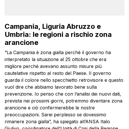
Campania, Liguria Abruzzo e
Umbria: le regioni a rischio zona
arancione
“La Campania è zona gialla perché il governo ha
interpretato la situazione al 25 ottobre che era
migliore perché avevano assunto misure più
cautelative rispetto al resto del Paese. Il governo
guarda il colore nello specchietto retrovisore e questo
vuol dire che abbiamo lavorato bene sulla
prevenzione. Io penso che con l’analisi dei nuovi dati,
prevista nei prossimi giorni, potremmo diventare zona
arancione e ciò confermerebbe le nostre
preoccupazioni. Sarei perplesso se dovessimo
rimanere zona gialla”, ha spiegato all’ANSA Italo
Giulivo, coordinatore dell’Unità di Crisi della Regione