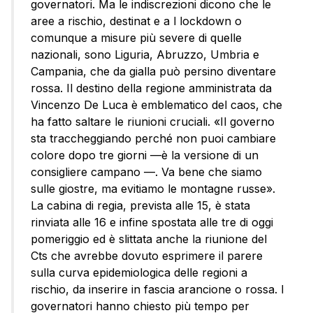
governatori. Ma le indiscrezioni dicono che le
aree a rischio, destinat e a l lockdown o
comunque a misure più severe di quelle
nazionali, sono Liguria, Abruzzo, Umbria e
Campania, che da gialla può persino diventare
rossa. Il destino della regione amministrata da
Vincenzo De Luca è emblematico del caos, che
ha fatto saltare le riunioni cruciali. «Il governo
sta traccheggiando perché non puoi cambiare
colore dopo tre giorni —è la versione di un
consigliere campano —. Va bene che siamo
sulle giostre, ma evitiamo le montagne russe».
La cabina di regia, prevista alle 15, è stata
rinviata alle 16 e infine spostata alle tre di oggi
pomeriggio ed è slittata anche la riunione del
Cts che avrebbe dovuto esprimere il parere
sulla curva epidemiologica delle regioni a
rischio, da inserire in fascia arancione o rossa. I
governatori hanno chiesto più tempo per