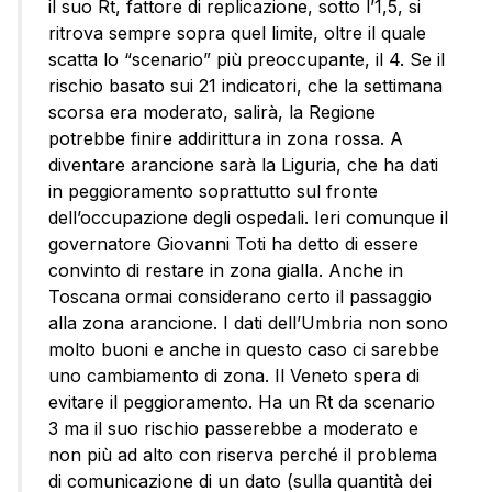
il suo Rt, fattore di replicazione, sotto l’1,5, si
ritrova sempre sopra quel limite, oltre il quale
scatta lo “scenario” più preoccupante, il 4. Se il
rischio basato sui 21 indicatori, che la settimana
scorsa era moderato, salirà, la Regione
potrebbe finire addirittura in zona rossa. A
diventare arancione sarà la Liguria, che ha dati
in peggioramento soprattutto sul fronte
dell’occupazione degli ospedali. Ieri comunque il
governatore Giovanni Toti ha detto di essere
convinto di restare in zona gialla. Anche in
Toscana ormai considerano certo il passaggio
alla zona arancione. I dati dell’Umbria non sono
molto buoni e anche in questo caso ci sarebbe
uno cambiamento di zona. Il Veneto spera di
evitare il peggioramento. Ha un Rt da scenario
3 ma il suo rischio passerebbe a moderato e
non più ad alto con riserva perché il problema
di comunicazione di un dato (sulla quantità dei