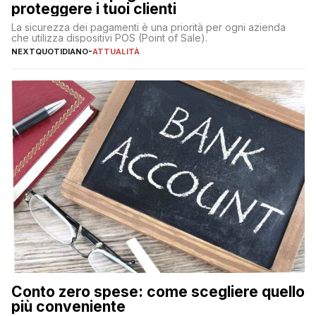
proteggere i tuoi clienti
La sicurezza dei pagamenti è una priorità per ogni azienda
che utilizza dispositivi POS (Point of Sale).
NEXTQUOTIDIANO
-
ATTUALITÀ
Conto zero spese: come scegliere quello
più conveniente