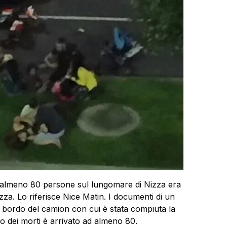
o almeno 80 persone sul lungomare di
Nizza
era
zza
. Lo riferisce Nice Matin. I documenti di un
 a bordo del camion con cui è stata compiuta la
cio dei morti è arrivato ad almeno 80.