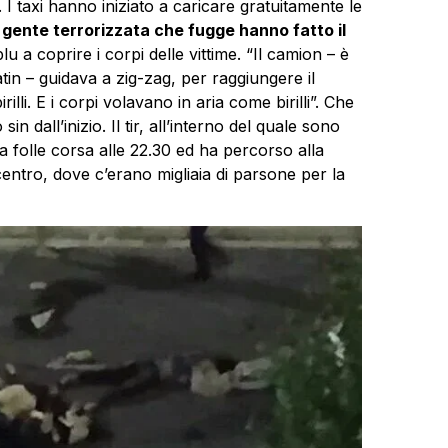
. I taxi hanno iniziato a caricare gratuitamente le
a gente terrorizzata che fugge hanno fatto il
lu a coprire i corpi delle vittime. “Il camion – è
tin – guidava a zig-zag, per raggiungere il
li. E i corpi volavano in aria come birilli”. Che
in dall’inizio. Il tir, all’interno del quale sono
ua folle corsa alle 22.30 ed ha percorso alla
centro, dove c’erano migliaia di parsone per la