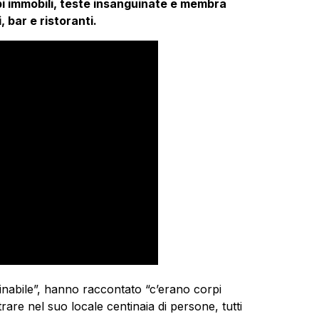
pi immobili, teste insanguinate e membra
, bar e ristoranti.
inabile”, hanno raccontato “c’erano corpi
rare nel suo locale centinaia di persone, tutti