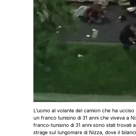
L’uomo al volante del camion che ha uccis
un franco tunisino di 31 anni che viveva a
Ni
franco-tunisino di 31 anni sono stati trovati
strage sul lungomare di
Nizza
, dove il bilan