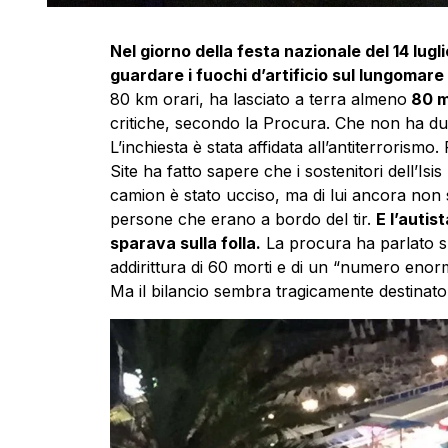
Nel giorno della festa nazionale del 14 lugli
guardare i fuochi d’artificio sul lungomare 
80 km orari, ha lasciato a terra almeno
80 mo
critiche, secondo la Procura. Che non ha dubb
L’inchiesta è stata affidata all’antiterrorismo
Site ha fatto sapere che i sostenitori dell’Isi
camion è stato ucciso, ma di lui ancora non 
persone che erano a bordo del tir.
E l’autis
sparava sulla folla.
La procura ha parlato sub
addirittura di 60 morti e di un “numero enorme”
Ma il bilancio sembra tragicamente destinat