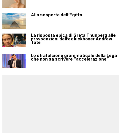
Alla scoperta dell’Egitto
La risposta epica di Greta Thunberg alle
provocazioni dell’ex kickboxer Andrew
Tate
Lo strafalcione grammaticale della Lega
che non sa scrivere “accelerazione”