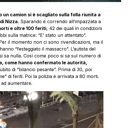
o un camion si è scagliato sulla folla riunita a
di Nizza
. Sparando e correndo all’impazzata a
rti e oltre 100 feriti
, 42 dei quali in condizioni
i sulla matrice: “E’ stato un attentato”.
. Per il momento non ci sono rivendicazioni, ma il
s hanno “festeggiato il massacro”. L’autista del
si sa nulla. Così come poco si sa sul numero di
ta, come hanno confermato le autorità,
ito di “bilancio pesante”. Prima di 30, poi
 di feriti. Poi la polizia è arrivata a 80 morti.
o ad aumentare.