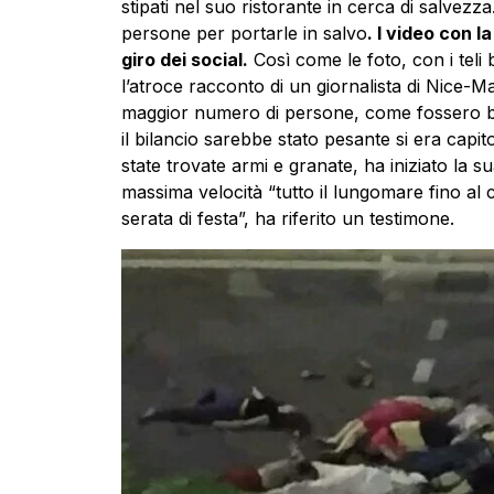
stipati nel suo ristorante in cerca di salvezza
persone per portarle in salvo
. I video con l
giro dei social.
Così come le foto, con i teli b
l’atroce racconto di un giornalista di Nice-Ma
maggior numero di persone, come fossero biril
il bilancio sarebbe stato pesante si era capito s
state trovate armi e granate, ha iniziato la s
massima velocità “tutto il lungomare fino al 
serata di festa”, ha riferito un testimone.