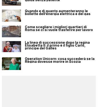
Quando e di quanto aumenteranno le
bollette dell’energia elettrica e del gas
Come scegliere i migliori quartieri di
Roma se ci si vuole trasferire per lavoro
La linea di successione dopo la regina
Elisabetta II: il primo è il figlio Carlo,
principe del Galles
Operation Unicorn: cosa succederà se la
Regina dovesse morire in Scozia