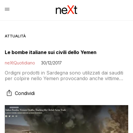
ATTUALITÀ
Le bombe italiane sui civili dello Yemen
neXtQuotidiano
30/12/2017
Ordigni prodotti in Sardegna sono utilizzati dai sauditi
per colpire nello Yemen provocando anche vittime
non militari. Il governo: “Non è in vigore alcuna forma
di embargo o sanzione”
Condividi