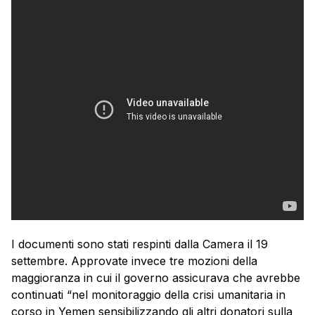
I documenti sono stati respinti dalla Camera il 19
settembre. Approvate invece tre mozioni della
maggioranza in cui il governo assicurava che avrebbe
continuati “nel monitoraggio della crisi umanitaria in
corso in Yemen sensibilizzando gli altri donatori sulla