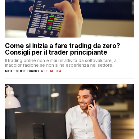
Come si inizia a fare trading da zero?
Consigli per il trader principiante
Il trading online non è mai un’attività da sottovalutare, a
maggior ragione se non si ha esperienza nel settore.
NEXTQUOTIDIANO
-
ATTUALITÀ